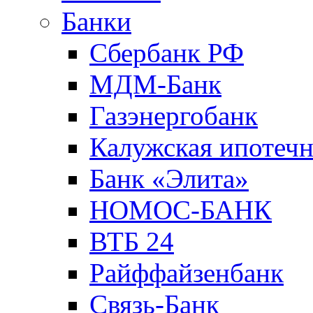
Банки
Сбербанк РФ
МДМ-Банк
Газэнергобанк
Калужская ипотечн
Банк «Элита»
НОМОС-БАНК
ВТБ 24
Райффайзенбанк
Связь-Банк