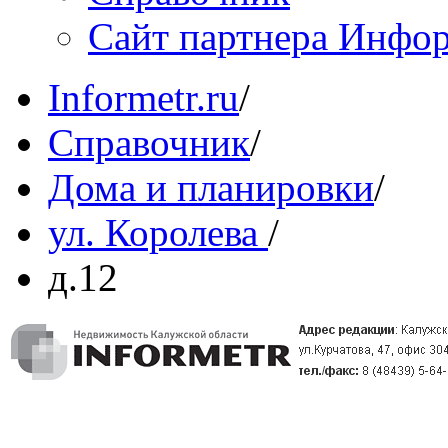
Сайт партнера Инфо
Informetr.ru
/
Справочник
/
Дома и планировки
/
ул. Королева
/
д.12