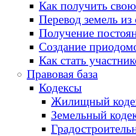
Как получить сво
Перевод земель из
Получение постоя
Создание приодомо
Как стать участни
Правовая база
Кодексы
Жилищный коде
Земельный коде
Градостроитель