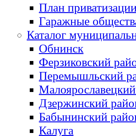
План приватизаци
Гаражные обществ
Каталог муниципаль
Обнинск
Ферзиковский рай
Перемышльский р
Малоярославецкий
Дзержинский райо
Бабынинский райо
Калуга