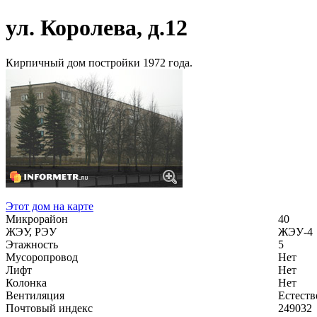
ул. Королева, д.12
Кирпичный дом постройки 1972 года.
Этот дом на карте
Микрорайон
40
ЖЭУ, РЭУ
ЖЭУ-4
Этажность
5
Мусоропровод
Нет
Лифт
Нет
Колонка
Нет
Вентиляция
Естеств
Почтовый индекс
249032