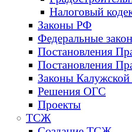
Налоговый коде
Законы РФ
Федеральные зако
Постановления Пр
Постановления Пра
Законы Калужской
Решения ОГС
Проекты
ТСЖ
Создание ТСЖ