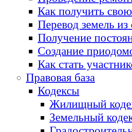
Как получить сво
Перевод земель из
Получение постоя
Создание приодомо
Как стать участни
Правовая база
Кодексы
Жилищный коде
Земельный коде
Градостроитель