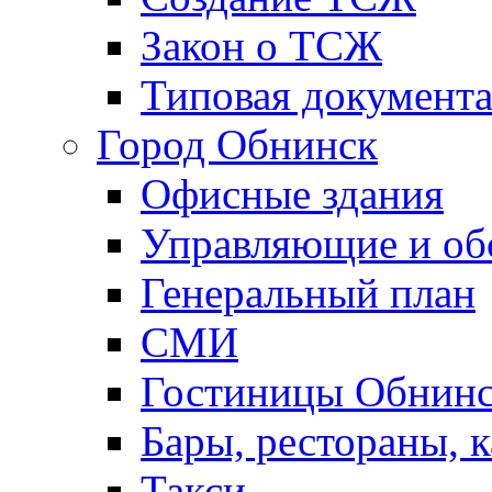
Закон о ТСЖ
Типовая документ
Город Обнинск
Офисные здания
Управляющие и о
Генеральный план
СМИ
Гостиницы Обнинс
Бары, рестораны, 
Такси