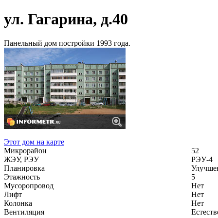
ул. Гагарина, д.40
Панельный дом постройки 1993 года.
Этот дом на карте
Микрорайон
52
ЖЭУ, РЭУ
РЭУ-4
Планировка
Улучше
Этажность
5
Мусоропровод
Нет
Лифт
Нет
Колонка
Нет
Вентиляция
Естеств