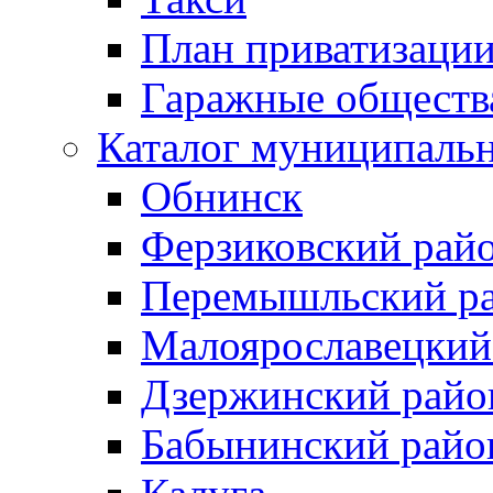
План приватизаци
Гаражные обществ
Каталог муниципаль
Обнинск
Ферзиковский рай
Перемышльский р
Малоярославецкий
Дзержинский райо
Бабынинский райо