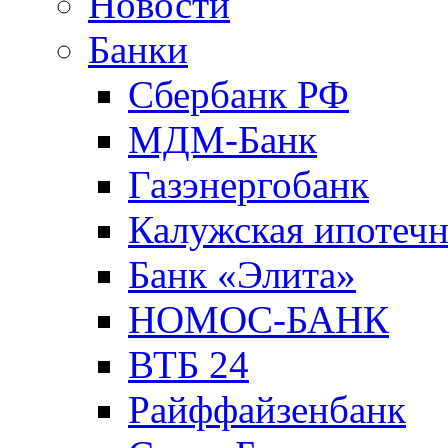
Новости
Банки
Сбербанк РФ
МДМ-Банк
Газэнергобанк
Калужская ипотечн
Банк «Элита»
НОМОС-БАНК
ВТБ 24
Райффайзенбанк