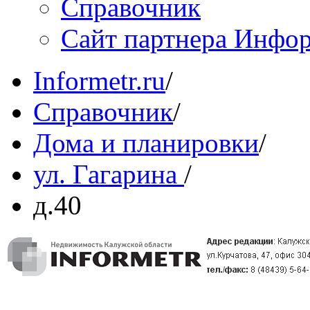
Справочник
Сайт партнера Инфо
Informetr.ru
/
Справочник
/
Дома и планировки
/
ул. Гагарина
/
д.40