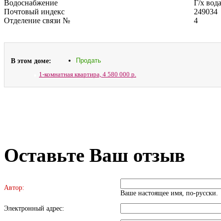
Водоснабжение
Г/х вод
Почтовый индекс
249034
Отделение связи №
4
В этом доме:
Продать
1-комнатная квартира,
4 580 000 р.
Оставьте Ваш отзыв
Автор:
Ваше настоящее имя, по-русски.
Электронный адрес: