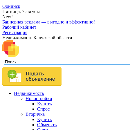
Обнинск
Пятница, 7 августа
New!
Баннерная реклама — выгодно и эффективно!
Рабочий кабинет
Регистрация
Недвижимость Калужской области
Недвижимость
Новостройки
Купить
Спрос
Вторичка
Купить
Обменять
Снять