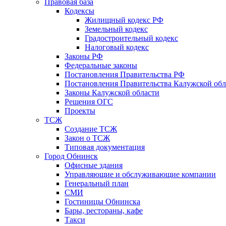
Правовая база
Кодексы
Жилищный кодекс РФ
Земельный кодекс
Градостроительный кодекс
Налоговый кодекс
Законы РФ
Федеральные законы
Постановления Правительства РФ
Постановления Правительства Калужской обл
Законы Калужской области
Решения ОГС
Проекты
ТСЖ
Создание ТСЖ
Закон о ТСЖ
Типовая документация
Город Обнинск
Офисные здания
Управляющие и обслуживающие компании
Генеральный план
СМИ
Гостиницы Обнинска
Бары, рестораны, кафе
Такси