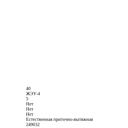
40
ЖЭУ-4
5
Нет
Нет
Нет
Естественная приточно-вытяжная
249032