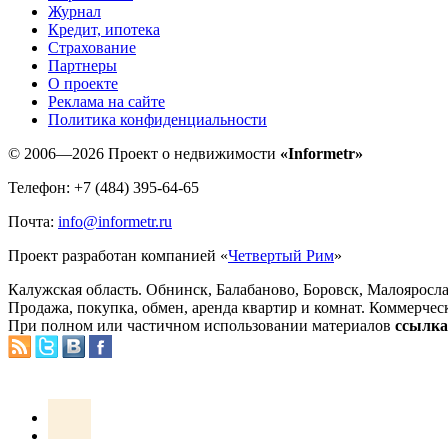
Журнал
Кредит, ипотека
Страхование
Партнеры
O проекте
Реклама на сайте
Политика конфиденциальности
© 2006—2026 Проект о недвижимости
«Informetr»
Телефон: +7 (484) 395-64-65
Почта:
info@informetr.ru
Проект разработан компанией «
Четвертый Рим
»
Калужская область. Обнинск, Балабаново, Боровск, Малояросла
Продажа, покупка, обмен, аренда квартир и комнат. Коммерчес
При полном или частичном использовании материалов
ссылка 