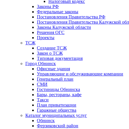
Налоговый кодекс
Законы РФ
Федеральные законы
Постановления Правительства РФ
Постановления Правительства Калужской обл
Законы Калужской области
Решения ОГС
Проекты
ТСЖ
Создание ТСЖ
Закон о ТСЖ
Типовая документация
Город Обнинск
Офисные здания
Управляющие и обслуживающие компании
Генеральный план
СМИ
Гостиницы Обнинска
Бары, рестораны, кафе
Такси
План приватизации
Гаражные общества
Каталог муниципальных услуг
Обнинск
Ферзиковский район