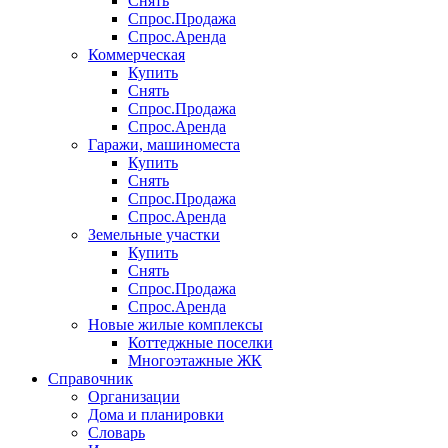
Снять
Спрос.Продажа
Спрос.Аренда
Коммерческая
Купить
Снять
Спрос.Продажа
Спрос.Аренда
Гаражи, машиноместа
Купить
Снять
Спрос.Продажа
Спрос.Аренда
Земельные участки
Купить
Снять
Спрос.Продажа
Спрос.Аренда
Новые жилые комплексы
Коттеджные поселки
Многоэтажные ЖК
Справочник
Организации
Дома и планировки
Словарь