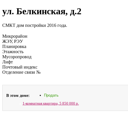
ул. Белкинская, д.2
СМКТ дом постройки 2016 года.
Микрорайон
ЖЭУ, РЭУ
Планировка
Этажность
Мусоропровод
Лифт
Почтовый индекс
Отделение связи №
В этом доме:
Продать
1-комнатная квартира,
5 850 000 р.