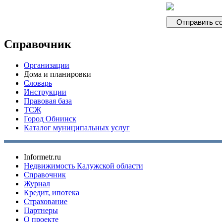
Справочник
Организации
Дома и планировки
Словарь
Инструкции
Правовая база
ТСЖ
Город Обнинск
Каталог муниципальных услуг
Informetr.ru
Недвижимость Калужской области
Справочник
Журнал
Кредит, ипотека
Страхование
Партнеры
O проекте