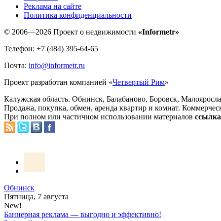
Реклама на сайте
Политика конфиденциальности
© 2006—2026 Проект о недвижимости
«Informetr»
Телефон: +7 (484) 395-64-65
Почта:
info@informetr.ru
Проект разработан компанией «
Четвертый Рим
»
Калужская область. Обнинск, Балабаново, Боровск, Малояросла
Продажа, покупка, обмен, аренда квартир и комнат. Коммерчес
При полном или частичном использовании материалов
ссылка 
Обнинск
Пятница, 7 августа
New!
Баннерная реклама — выгодно и эффективно!