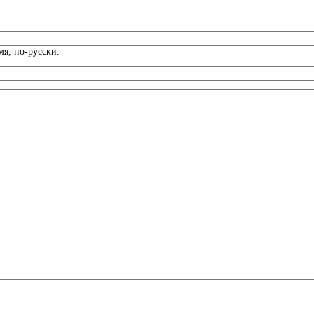
я, по-русски.