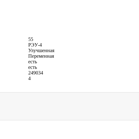
55
РЭУ-4
Улучшенная
Переменная
есть
есть
249034
4