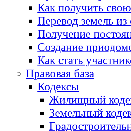
Как получить сво
Перевод земель из
Получение постоя
Создание приодомо
Как стать участни
Правовая база
Кодексы
Жилищный коде
Земельный коде
Градостроитель