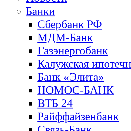
Банки
Сбербанк РФ
МДМ-Банк
Газэнергобанк
Калужская ипотечн
Банк «Элита»
НОМОС-БАНК
ВТБ 24
Райффайзенбанк
Связь-Банк