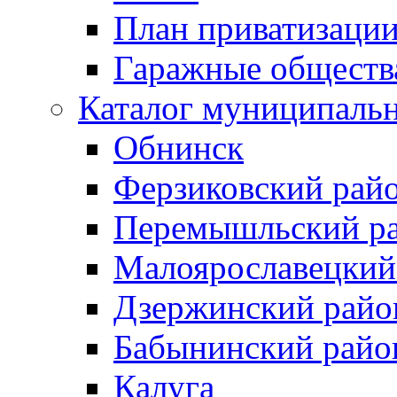
План приватизаци
Гаражные обществ
Каталог муниципаль
Обнинск
Ферзиковский рай
Перемышльский р
Малоярославецкий
Дзержинский райо
Бабынинский райо
Калуга