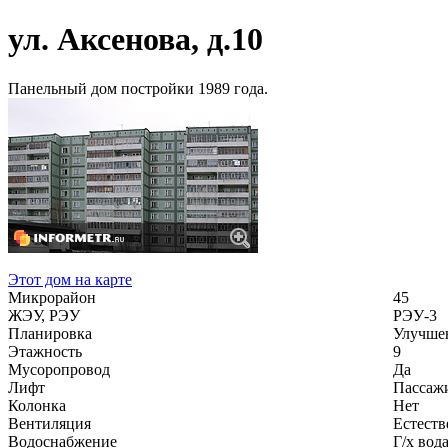
ул. Аксенова, д.10
Панельный дом постройки 1989 года.
Этот дом на карте
Микрорайон
45
ЖЭУ, РЭУ
РЭУ-3
Планировка
Улучше
Этажность
9
Мусоропровод
Да
Лифт
Пассаж
Колонка
Нет
Вентиляция
Естеств
Водоснабжение
Г/х вод