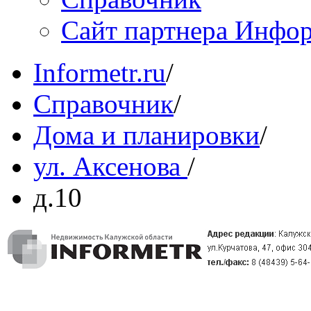
Сайт партнера Инфо
Informetr.ru
/
Справочник
/
Дома и планировки
/
ул. Аксенова
/
д.10