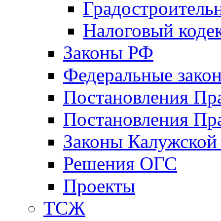
Градостроитель
Налоговый коде
Законы РФ
Федеральные зако
Постановления Пр
Постановления Пра
Законы Калужской
Решения ОГС
Проекты
ТСЖ