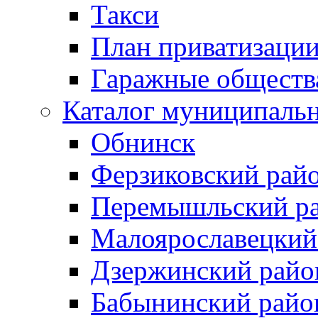
Такси
План приватизаци
Гаражные обществ
Каталог муниципаль
Обнинск
Ферзиковский рай
Перемышльский р
Малоярославецкий
Дзержинский райо
Бабынинский райо