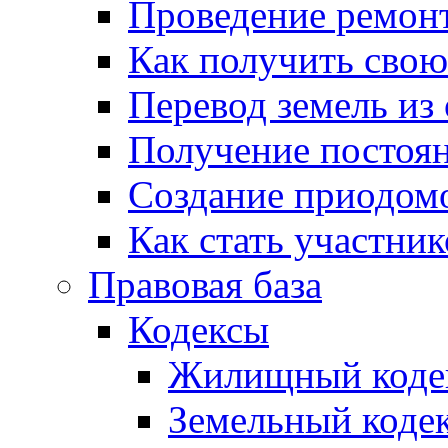
Проведение ремон
Как получить сво
Перевод земель из
Получение постоя
Создание приодомо
Как стать участни
Правовая база
Кодексы
Жилищный коде
Земельный коде