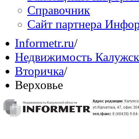
Справочник
Сайт партнера Инфо
Informetr.ru
/
Недвижимость Калужск
Вторичка
/
Верховье