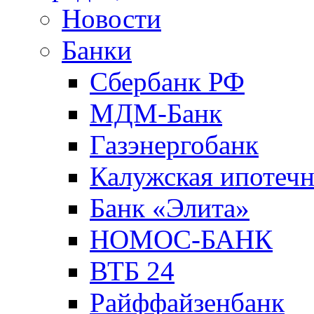
Новости
Банки
Сбербанк РФ
МДМ-Банк
Газэнергобанк
Калужская ипотечн
Банк «Элита»
НОМОС-БАНК
ВТБ 24
Райффайзенбанк