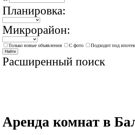
Планировка:
Микрорайон:
Только новые объявления
С фото
Подходит под ипоте
Найти
Расширенный поиск
Аренда комнат в Ба