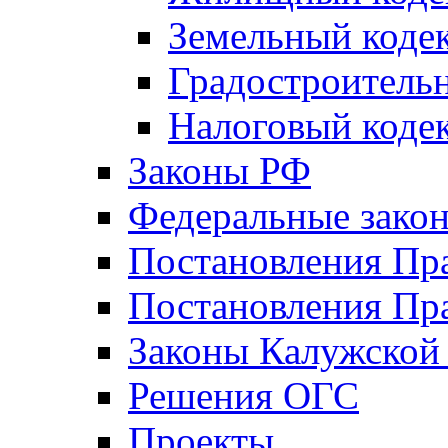
Земельный коде
Градостроитель
Налоговый коде
Законы РФ
Федеральные зако
Постановления Пр
Постановления Пра
Законы Калужской
Решения ОГС
Проекты