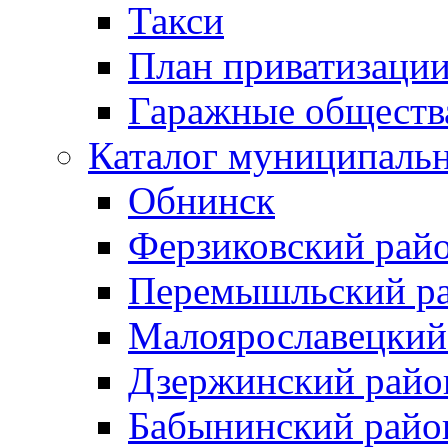
Такси
План приватизаци
Гаражные обществ
Каталог муниципаль
Обнинск
Ферзиковский рай
Перемышльский р
Малоярославецкий
Дзержинский райо
Бабынинский райо