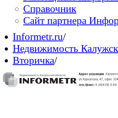
Справочник
Сайт партнера Инфо
Informetr.ru
/
Недвижимость Калужск
Вторичка
/