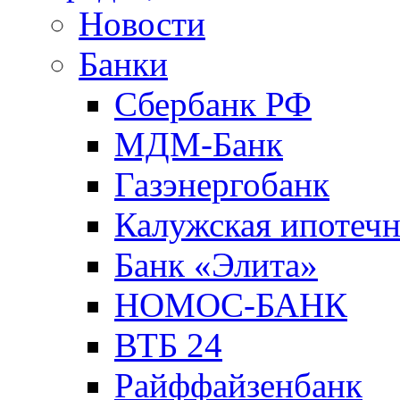
Новости
Банки
Сбербанк РФ
МДМ-Банк
Газэнергобанк
Калужская ипотечн
Банк «Элита»
НОМОС-БАНК
ВТБ 24
Райффайзенбанк