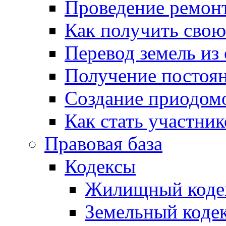
Проведение ремон
Как получить сво
Перевод земель из
Получение постоя
Создание приодомо
Как стать участни
Правовая база
Кодексы
Жилищный коде
Земельный коде