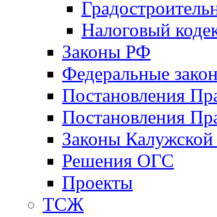
Градостроитель
Налоговый коде
Законы РФ
Федеральные зако
Постановления Пр
Постановления Пра
Законы Калужской
Решения ОГС
Проекты
ТСЖ