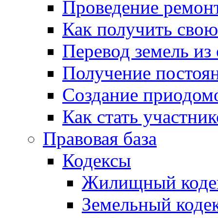
Проведение ремон
Как получить сво
Перевод земель из
Получение постоя
Создание приодомо
Как стать участни
Правовая база
Кодексы
Жилищный коде
Земельный коде