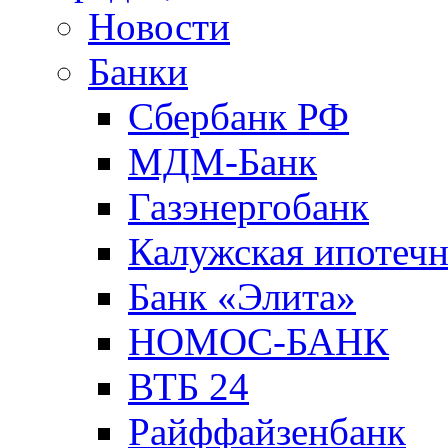
Новости
Банки
Сбербанк РФ
МДМ-Банк
Газэнергобанк
Калужская ипотечн
Банк «Элита»
НОМОС-БАНК
ВТБ 24
Райффайзенбанк