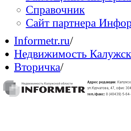
Справочник
Сайт партнера Инфо
Informetr.ru
/
Недвижимость Калужск
Вторичка
/