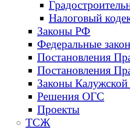
Градостроитель
Налоговый коде
Законы РФ
Федеральные зако
Постановления Пр
Постановления Пра
Законы Калужской
Решения ОГС
Проекты
ТСЖ