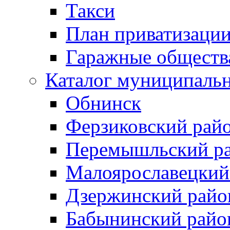
Такси
План приватизаци
Гаражные обществ
Каталог муниципаль
Обнинск
Ферзиковский рай
Перемышльский р
Малоярославецкий
Дзержинский райо
Бабынинский райо