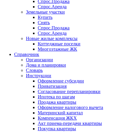
Спрос.Продажа
Спрос.Аренда
Земельные участки
Купить
Снять
Спрос.Продажа
Спрос.Аренда
Новые жилые комплексы
Коттеджные поселки
Многоэтажные ЖК
Справочник
Организации
Дома и планировки
Словарь
Инструкции
Оформление субсидии
Приватизация
Согласование перепланировки
Ипотека по шагам
Продажа квартиры
Оформление налогового вычета
Материнский капитал
Компенсация ЖКХ
Акт приема-передачи квартиры
Покупка квартиры