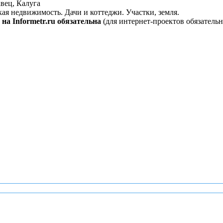
вец, Калуга
кая недвижимость. Дачи и коттеджи. Участки, земля.
на Informetr.ru обязательна
(для интернет-проектов обязательн