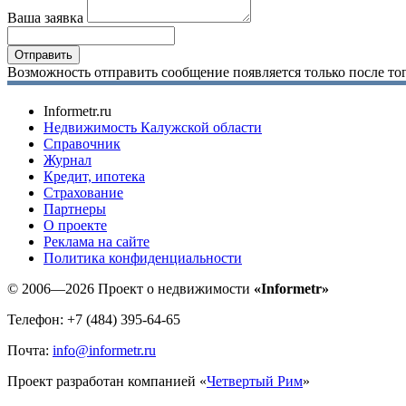
Ваша заявка
Возможность отправить сообщение появляется только после тог
Informetr.ru
Недвижимость Калужской области
Справочник
Журнал
Кредит, ипотека
Страхование
Партнеры
O проекте
Реклама на сайте
Политика конфиденциальности
© 2006—2026 Проект о недвижимости
«Informetr»
Телефон: +7 (484) 395-64-65
Почта:
info@informetr.ru
Проект разработан компанией «
Четвертый Рим
»