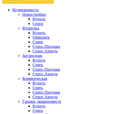
Недвижимость
Новостройки
Купить
Спрос
Вторичка
Купить
Обменять
Снять
Спрос.Продажа
Спрос.Аренда
Загородная
Купить
Снять
Спрос.Продажа
Спрос.Аренда
Коммерческая
Купить
Снять
Спрос.Продажа
Спрос.Аренда
Гаражи, машиноместа
Купить
Снять