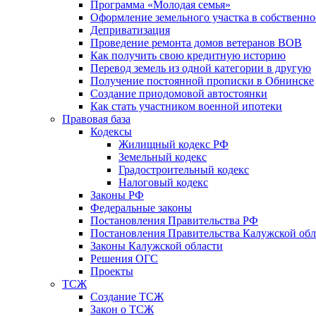
Программа «Молодая семья»
Оформление земельного участка в собственно
Деприватизация
Проведение ремонта домов ветеранов ВОВ
Как получить свою кредитную историю
Перевод земель из одной категории в другую
Получение постоянной прописки в Обнинске
Создание приодомовой автостоянки
Как стать участником военной ипотеки
Правовая база
Кодексы
Жилищный кодекс РФ
Земельный кодекс
Градостроительный кодекс
Налоговый кодекс
Законы РФ
Федеральные законы
Постановления Правительства РФ
Постановления Правительства Калужской обл
Законы Калужской области
Решения ОГС
Проекты
ТСЖ
Создание ТСЖ
Закон о ТСЖ