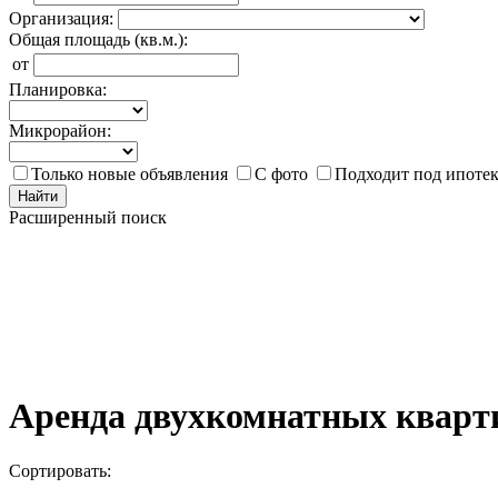
Организация:
Общая площадь (кв.м.):
от
Планировка:
Микрорайон:
Только новые объявления
С фото
Подходит под ипоте
Найти
Расширенный поиск
Аренда двухкомнатных кварти
Сортировать: