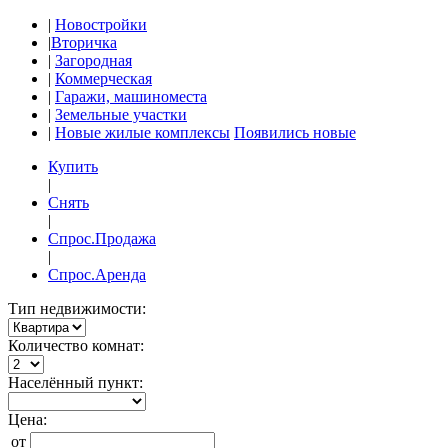
|
Новостройки
|
Вторичка
|
Загородная
|
Коммерческая
|
Гаражи, машиноместа
|
Земельные участки
|
Новые жилые комплексы
Появились новые
Купить
|
Снять
|
Спрос.Продажа
|
Спрос.Аренда
Тип недвижимости:
Количество комнат:
Населённый пункт:
Цена:
от