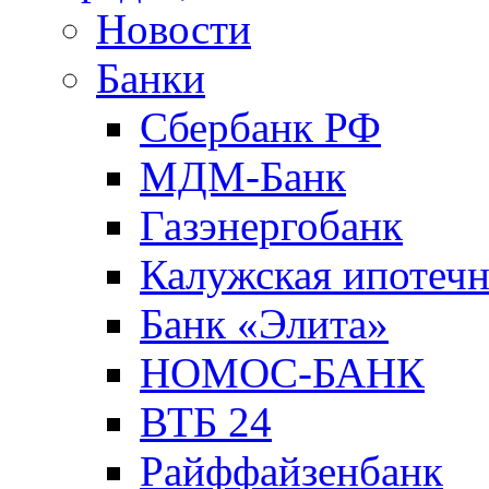
Новости
Банки
Сбербанк РФ
МДМ-Банк
Газэнергобанк
Калужская ипотечн
Банк «Элита»
НОМОС-БАНК
ВТБ 24
Райффайзенбанк