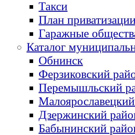
Такси
План приватизаци
Гаражные обществ
Каталог муниципаль
Обнинск
Ферзиковский рай
Перемышльский р
Малоярославецкий
Дзержинский райо
Бабынинский райо