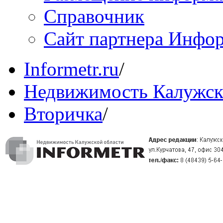
Справочник
Сайт партнера Инфо
Informetr.ru
/
Недвижимость Калужск
Вторичка
/