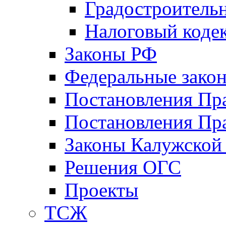
Градостроитель
Налоговый коде
Законы РФ
Федеральные зако
Постановления Пр
Постановления Пра
Законы Калужской
Решения ОГС
Проекты
ТСЖ