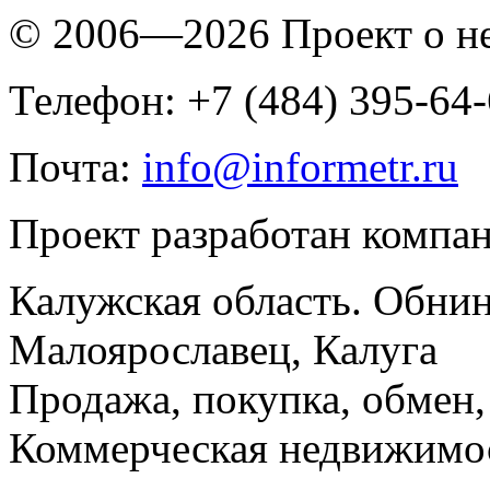
© 2006—2026 Проект о 
Телефон: +7 (484) 395-64
Почта:
info@informetr.ru
Проект разработан компа
Калужская область. Обнин
Малоярославец, Калуга
Продажа, покупка, обмен, 
Коммерческая недвижимос