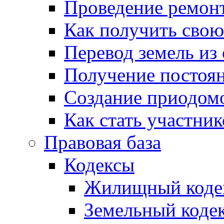
Проведение ремон
Как получить сво
Перевод земель из
Получение постоя
Создание приодомо
Как стать участни
Правовая база
Кодексы
Жилищный коде
Земельный коде