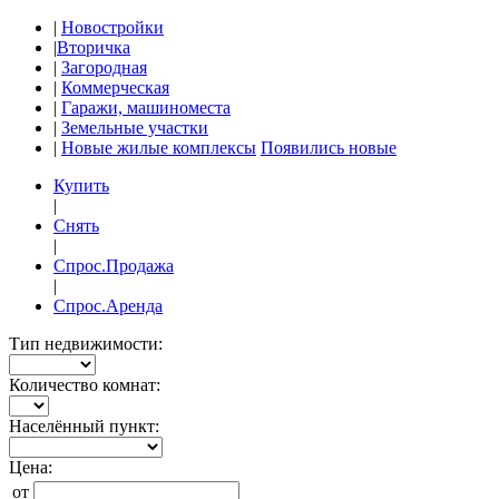
|
Новостройки
|
Вторичка
|
Загородная
|
Коммерческая
|
Гаражи, машиноместа
|
Земельные участки
|
Новые жилые комплексы
Появились новые
Купить
|
Снять
|
Спрос.Продажа
|
Спрос.Аренда
Тип недвижимости:
Количество комнат:
Населённый пункт:
Цена:
от