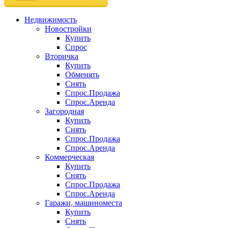
Недвижимость
Новостройки
Купить
Спрос
Вторичка
Купить
Обменять
Снять
Спрос.Продажа
Спрос.Аренда
Загородная
Купить
Снять
Спрос.Продажа
Спрос.Аренда
Коммерческая
Купить
Снять
Спрос.Продажа
Спрос.Аренда
Гаражи, машиноместа
Купить
Снять