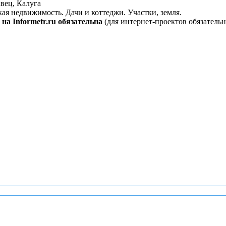
вец, Калуга
кая недвижимость. Дачи и коттеджи. Участки, земля.
на Informetr.ru обязательна
(для интернет-проектов обязательн