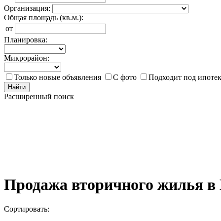
Организация:
Общая площадь (кв.м.):
от
Планировка:
Микрорайон:
Только новые объявления
С фото
Подходит под ипоте
Найти
Расширенный поиск
Продажа вторичного жилья в
Сортировать: