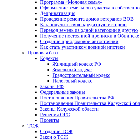
Программа «Молодая семья»
Оформление земельного участка в собственно
Деприватизация
Проведение ремонта домов ветеранов ВОВ
Как получить свою кредитную историю
Перевод земель из одной категории в другую
Получение постоянной прописки в Обнинске
Создание приодомовой автостоянки
Как стать участником военной ипотеки
Правовая база
Кодексы
Жилищный кодекс РФ
Земельный кодекс
Градостроительный кодекс
Налоговый кодекс
Законы РФ
Федеральные законы
Постановления Правительства РФ
Постановления Правительства Калужской обл
Законы Калужской области
Решения ОГС
Проекты
ТСЖ
Создание ТСЖ
Закон о ТСЖ