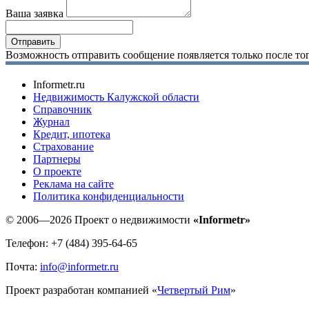
Ваша заявка
Возможность отправить сообщение появляется только после тог
Informetr.ru
Недвижимость Калужской области
Справочник
Журнал
Кредит, ипотека
Страхование
Партнеры
O проекте
Реклама на сайте
Политика конфиденциальности
© 2006—2026 Проект о недвижимости
«Informetr»
Телефон: +7 (484) 395-64-65
Почта:
info@informetr.ru
Проект разработан компанией «
Четвертый Рим
»