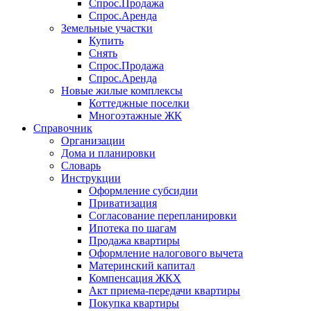
Спрос.Продажа
Спрос.Аренда
Земельные участки
Купить
Снять
Спрос.Продажа
Спрос.Аренда
Новые жилые комплексы
Коттеджные поселки
Многоэтажные ЖК
Справочник
Организации
Дома и планировки
Словарь
Инструкции
Оформление субсидии
Приватизация
Согласование перепланировки
Ипотека по шагам
Продажа квартиры
Оформление налогового вычета
Материнский капитал
Компенсация ЖКХ
Акт приема-передачи квартиры
Покупка квартиры