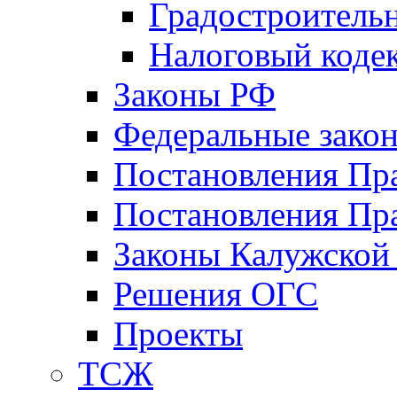
Градостроитель
Налоговый коде
Законы РФ
Федеральные зако
Постановления Пр
Постановления Пра
Законы Калужской
Решения ОГС
Проекты
ТСЖ