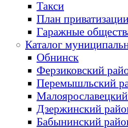
Такси
План приватизаци
Гаражные обществ
Каталог муниципаль
Обнинск
Ферзиковский рай
Перемышльский р
Малоярославецкий
Дзержинский райо
Бабынинский райо