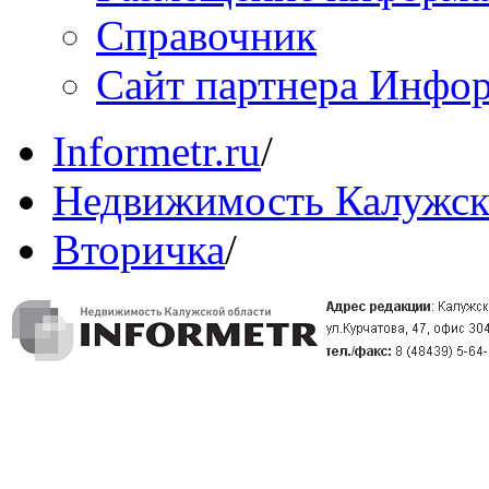
Справочник
Сайт партнера Инфо
Informetr.ru
/
Недвижимость Калужск
Вторичка
/