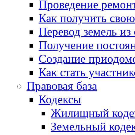
Проведение ремон
Как получить сво
Перевод земель из
Получение постоя
Создание приодомо
Как стать участни
Правовая база
Кодексы
Жилищный коде
Земельный коде