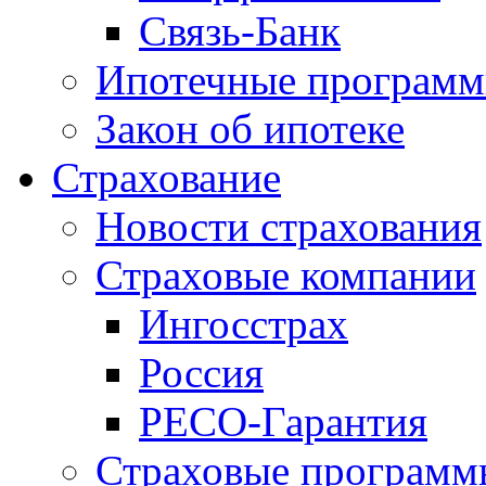
Связь-Банк
Ипотечные програм
Закон об ипотеке
Страхование
Новости страхования
Страховые компании
Ингосстрах
Россия
РЕСО-Гарантия
Страховые программ