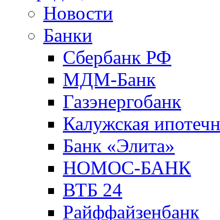
Новости
Банки
Сбербанк РФ
МДМ-Банк
Газэнергобанк
Калужская ипотечн
Банк «Элита»
НОМОС-БАНК
ВТБ 24
Райффайзенбанк