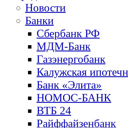
Новости
Банки
Сбербанк РФ
МДМ-Банк
Газэнергобанк
Калужская ипотечн
Банк «Элита»
НОМОС-БАНК
ВТБ 24
Райффайзенбанк