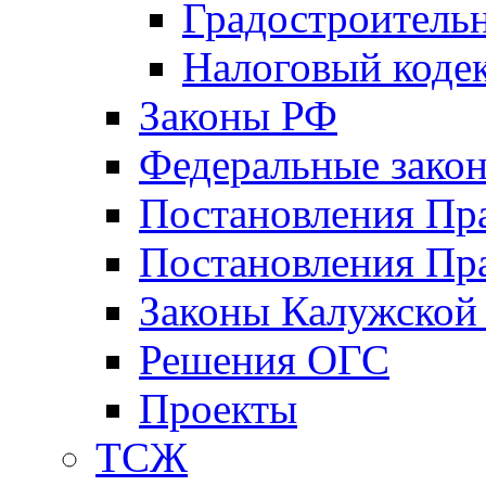
Градостроитель
Налоговый коде
Законы РФ
Федеральные зако
Постановления Пр
Постановления Пра
Законы Калужской
Решения ОГС
Проекты
ТСЖ