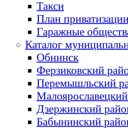
Такси
План приватизаци
Гаражные обществ
Каталог муниципаль
Обнинск
Ферзиковский рай
Перемышльский р
Малоярославецкий
Дзержинский райо
Бабынинский райо