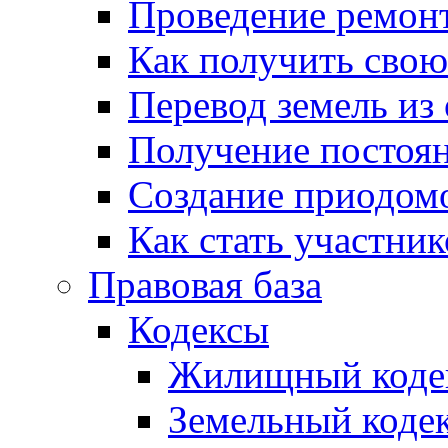
Проведение ремон
Как получить сво
Перевод земель из
Получение постоя
Создание приодомо
Как стать участни
Правовая база
Кодексы
Жилищный коде
Земельный коде