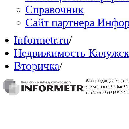
Справочник
Сайт партнера Инфо
Informetr.ru
/
Недвижимость Калужск
Вторичка
/