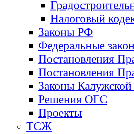
Градостроитель
Налоговый коде
Законы РФ
Федеральные зако
Постановления Пр
Постановления Пра
Законы Калужской
Решения ОГС
Проекты
ТСЖ