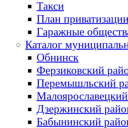
Такси
План приватизаци
Гаражные обществ
Каталог муниципаль
Обнинск
Ферзиковский рай
Перемышльский р
Малоярославецкий
Дзержинский райо
Бабынинский райо