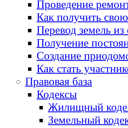
Проведение ремон
Как получить сво
Перевод земель из
Получение постоя
Создание приодомо
Как стать участни
Правовая база
Кодексы
Жилищный коде
Земельный коде