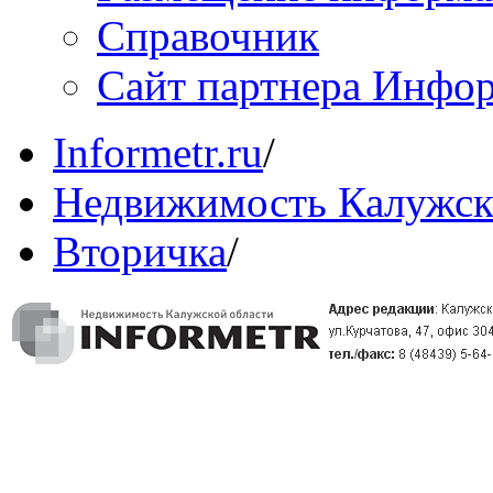
Справочник
Сайт партнера Инфо
Informetr.ru
/
Недвижимость Калужск
Вторичка
/