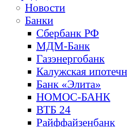
Новости
Банки
Сбербанк РФ
МДМ-Банк
Газэнергобанк
Калужская ипотечн
Банк «Элита»
НОМОС-БАНК
ВТБ 24
Райффайзенбанк