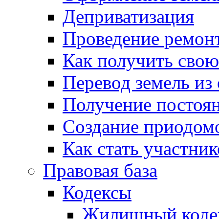
Деприватизация
Проведение ремон
Как получить сво
Перевод земель из
Получение постоя
Создание приодомо
Как стать участни
Правовая база
Кодексы
Жилищный коде