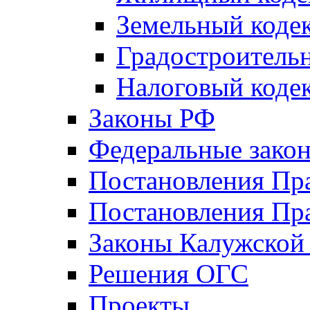
Земельный коде
Градостроитель
Налоговый коде
Законы РФ
Федеральные зако
Постановления Пр
Постановления Пра
Законы Калужской
Решения ОГС
Проекты