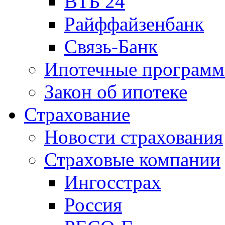
ВТБ 24
Райффайзенбанк
Связь-Банк
Ипотечные програм
Закон об ипотеке
Страхование
Новости страхования
Страховые компании
Ингосстрах
Россия