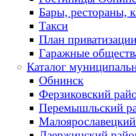
Бары, рестораны, 
Такси
План приватизаци
Гаражные обществ
Каталог муниципаль
Обнинск
Ферзиковский рай
Перемышльский р
Малоярославецкий
Дзержинский райо