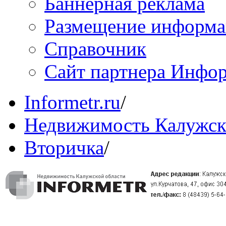
Баннерная реклама
Размещение информ
Справочник
Сайт партнера Инфо
Informetr.ru
/
Недвижимость Калужск
Вторичка
/