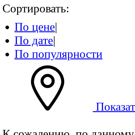
Сортировать:
По цене
|
По дате
|
По популярности
Показат
К сожалению, по данному 