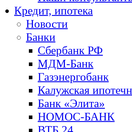
Кредит, ипотека
Новости
Банки
Сбербанк РФ
МДМ-Банк
Газэнергобанк
Калужская ипотечн
Банк «Элита»
НОМОС-БАНК
ВТБ 24