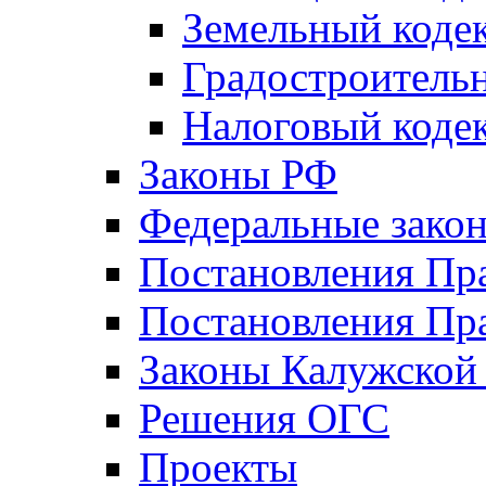
Земельный коде
Градостроитель
Налоговый коде
Законы РФ
Федеральные зако
Постановления Пр
Постановления Пра
Законы Калужской
Решения ОГС
Проекты