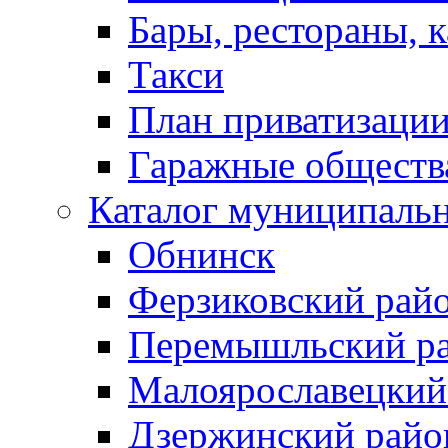
Бары, рестораны, 
Такси
План приватизаци
Гаражные обществ
Каталог муниципаль
Обнинск
Ферзиковский рай
Перемышльский р
Малоярославецкий
Дзержинский райо