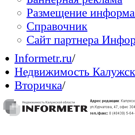
Размещение информ
Справочник
Сайт партнера Инфо
Informetr.ru
/
Недвижимость Калужск
Вторичка
/