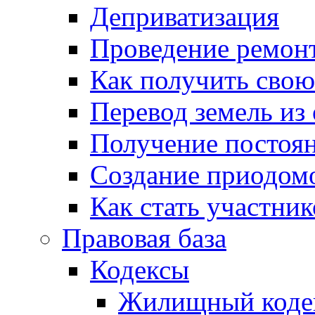
Деприватизация
Проведение ремон
Как получить сво
Перевод земель из
Получение постоя
Создание приодомо
Как стать участни
Правовая база
Кодексы
Жилищный коде