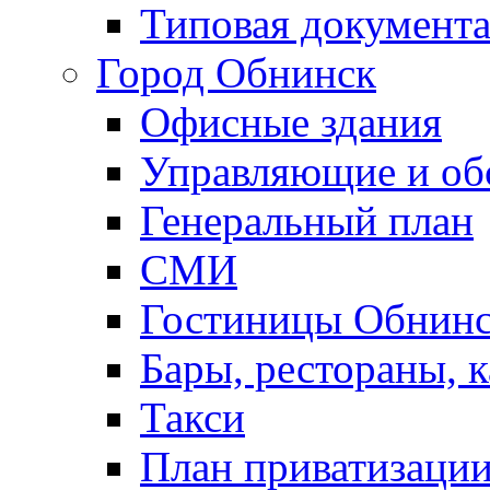
Типовая документ
Город Обнинск
Офисные здания
Управляющие и о
Генеральный план
СМИ
Гостиницы Обнинс
Бары, рестораны, 
Такси
План приватизаци