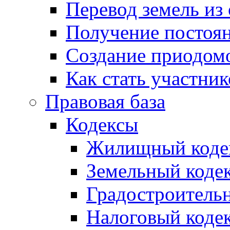
Перевод земель из
Получение постоя
Создание приодомо
Как стать участни
Правовая база
Кодексы
Жилищный коде
Земельный коде
Градостроитель
Налоговый коде