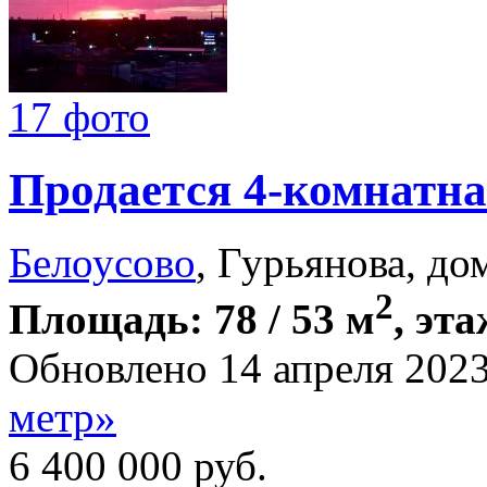
17 фото
Продается 4-комнатна
Белоусово
, Гурьянова, до
2
Площадь: 78 / 53 м
, эта
Обновлено 14 апреля 202
метр»
6 400 000
руб.