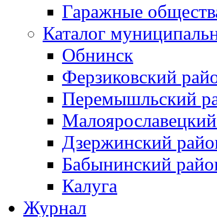
Гаражные обществ
Каталог муниципаль
Обнинск
Ферзиковский рай
Перемышльский р
Малоярославецкий
Дзержинский райо
Бабынинский райо
Калуга
Журнал