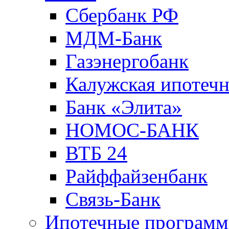
Сбербанк РФ
МДМ-Банк
Газэнергобанк
Калужская ипотечн
Банк «Элита»
НОМОС-БАНК
ВТБ 24
Райффайзенбанк
Связь-Банк
Ипотечные програм