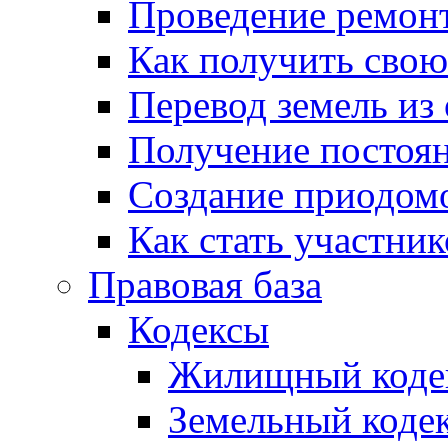
Проведение ремон
Как получить сво
Перевод земель из
Получение постоя
Создание приодомо
Как стать участни
Правовая база
Кодексы
Жилищный коде
Земельный коде