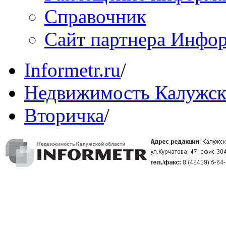
Справочник
Сайт партнера Инфо
Informetr.ru
/
Недвижимость Калужск
Вторичка
/