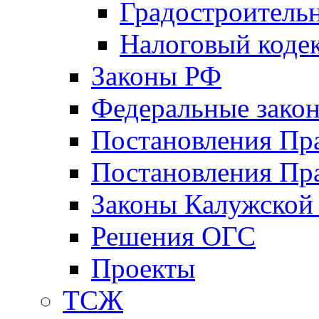
Градостроитель
Налоговый коде
Законы РФ
Федеральные зако
Постановления Пр
Постановления Пра
Законы Калужской
Решения ОГС
Проекты
ТСЖ