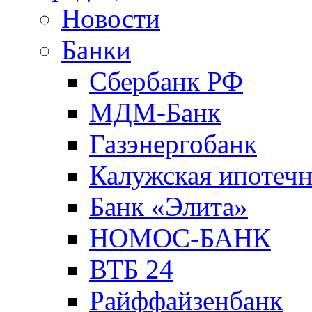
Новости
Банки
Сбербанк РФ
МДМ-Банк
Газэнергобанк
Калужская ипотечн
Банк «Элита»
НОМОС-БАНК
ВТБ 24
Райффайзенбанк