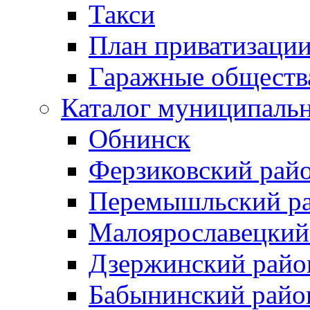
Такси
План приватизаци
Гаражные обществ
Каталог муниципаль
Обнинск
Ферзиковский рай
Перемышльский р
Малоярославецкий
Дзержинский райо
Бабынинский райо