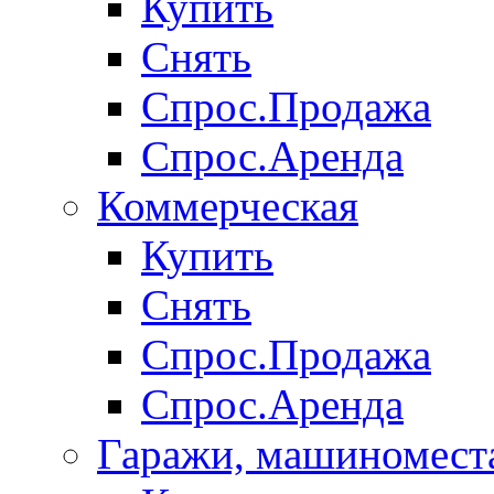
Купить
Снять
Спрос.Продажа
Спрос.Аренда
Коммерческая
Купить
Снять
Спрос.Продажа
Спрос.Аренда
Гаражи, машиномест