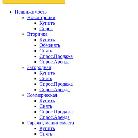
Недвижимость
Новостройки
Купить
Спрос
Вторичка
Купить
Обменять
Снять
Спрос.Продажа
Спрос.Аренда
Загородная
Купить
Снять
Спрос.Продажа
Спрос.Аренда
Коммерческая
Купить
Снять
Спрос.Продажа
Спрос.Аренда
Гаражи, машиноместа
Купить
Снять