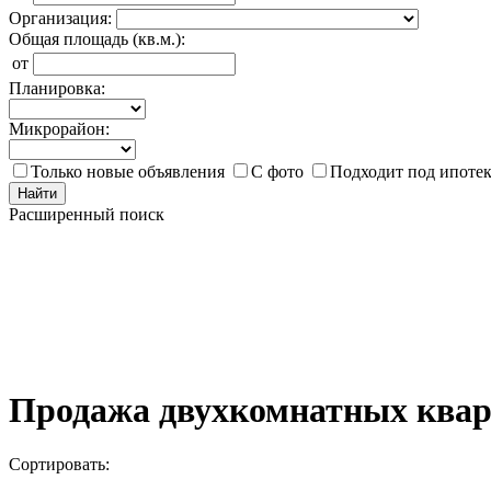
Организация:
Общая площадь (кв.м.):
от
Планировка:
Микрорайон:
Только новые объявления
С фото
Подходит под ипоте
Найти
Расширенный поиск
Продажа двухкомнатных квар
Сортировать: