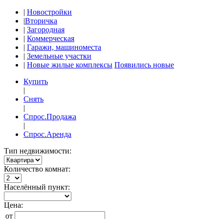
|
Новостройки
|
Вторичка
|
Загородная
|
Коммерческая
|
Гаражи, машиноместа
|
Земельные участки
|
Новые жилые комплексы
Появились новые
Купить
|
Снять
|
Спрос.Продажа
|
Спрос.Аренда
Тип недвижимости:
Количество комнат:
Населённый пункт:
Цена:
от