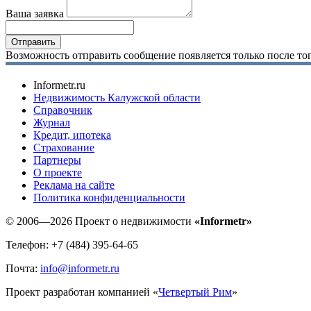
Ваша заявка
Возможность отправить сообщение появляется только после тог
Informetr.ru
Недвижимость Калужской области
Справочник
Журнал
Кредит, ипотека
Страхование
Партнеры
O проекте
Реклама на сайте
Политика конфиденциальности
© 2006—2026 Проект о недвижимости
«Informetr»
Телефон: +7 (484) 395-64-65
Почта:
info@informetr.ru
Проект разработан компанией «
Четвертый Рим
»