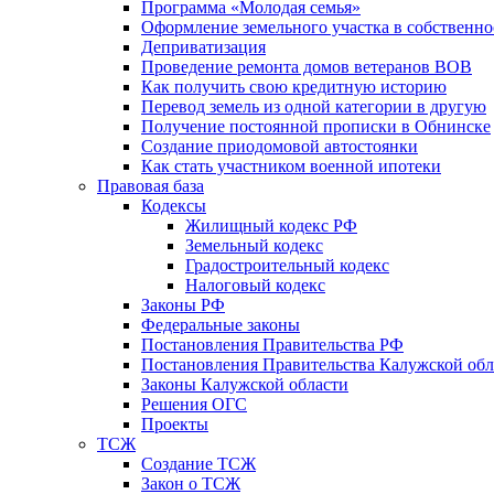
Программа «Молодая семья»
Оформление земельного участка в собственно
Деприватизация
Проведение ремонта домов ветеранов ВОВ
Как получить свою кредитную историю
Перевод земель из одной категории в другую
Получение постоянной прописки в Обнинске
Создание приодомовой автостоянки
Как стать участником военной ипотеки
Правовая база
Кодексы
Жилищный кодекс РФ
Земельный кодекс
Градостроительный кодекс
Налоговый кодекс
Законы РФ
Федеральные законы
Постановления Правительства РФ
Постановления Правительства Калужской обл
Законы Калужской области
Решения ОГС
Проекты
ТСЖ
Создание ТСЖ
Закон о ТСЖ