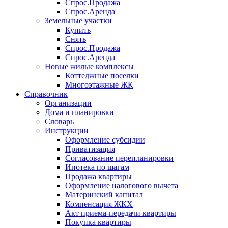
Спрос.Продажа
Спрос.Аренда
Земельные участки
Купить
Снять
Спрос.Продажа
Спрос.Аренда
Новые жилые комплексы
Коттеджные поселки
Многоэтажные ЖК
Справочник
Организации
Дома и планировки
Словарь
Инструкции
Оформление субсидии
Приватизация
Согласование перепланировки
Ипотека по шагам
Продажа квартиры
Оформление налогового вычета
Материнский капитал
Компенсация ЖКХ
Акт приема-передачи квартиры
Покупка квартиры