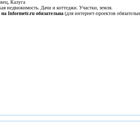
вец, Калуга
кая недвижимость. Дачи и коттеджи. Участки, земля.
на Informetr.ru обязательна
(для интернет-проектов обязательн