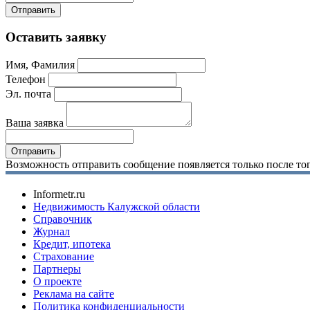
Оставить заявку
Имя, Фамилия
Телефон
Эл. почта
Ваша заявка
Возможность отправить сообщение появляется только после тог
Informetr.ru
Недвижимость Калужской области
Справочник
Журнал
Кредит, ипотека
Страхование
Партнеры
O проекте
Реклама на сайте
Политика конфиденциальности