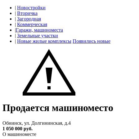
|
Новостройки
|
Вторичка
|
Загородная
|
Коммерческая
|
Гаражи, машиноместа
|
Земельные участки
|
Новые жилые комплексы
Появились новые
Продается машиноместо
Обнинск, ул. Долгининская, д.4
1 050 000 руб.
О машиноместе