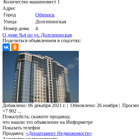
Количество машиномест
1
Адрес
Город
Обнинск
Улица
Долгининская
Номер дома
4
О доме №4 по ул. Долгининская
Поделиться объявлением в соцсетях:
Добавлено:
06 декабря 2021 г.
|
Обновлено: 26 ноября
|
Просмо
+7 902
...
Пожалуйста, скажите продавцу,
что нашли это объявление на Информетре
Показать телефон
Продавец:
«Департамент Недвижимости»
Агентство недвижимости