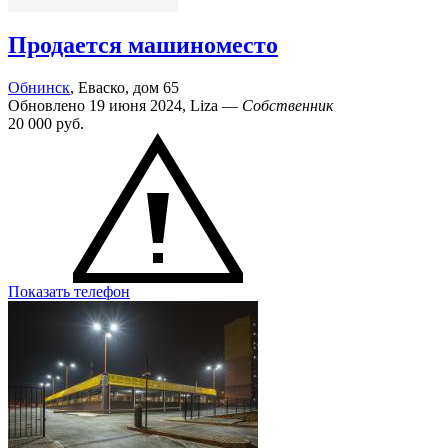
Продается машиноместо
Обнинск
, Еваско, дом 65
Обновлено 19 июня 2024, Liza —
Собственник
20 000
руб.
Показать телефон