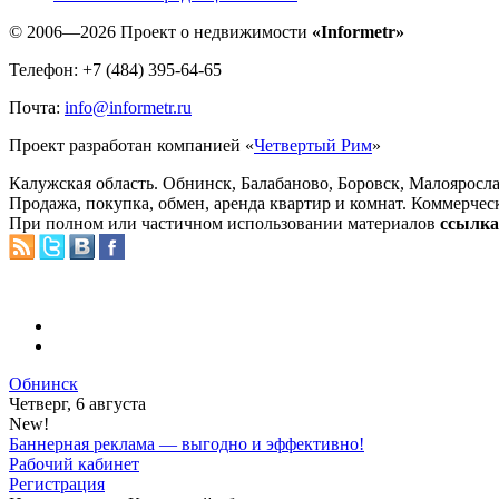
© 2006—2026 Проект о недвижимости
«Informetr»
Телефон: +7 (484) 395-64-65
Почта:
info@informetr.ru
Проект разработан компанией «
Четвертый Рим
»
Калужская область. Обнинск, Балабаново, Боровск, Малояросла
Продажа, покупка, обмен, аренда квартир и комнат. Коммерчес
При полном или частичном использовании материалов
ссылка 
Обнинск
Четверг, 6 августа
New!
Баннерная реклама — выгодно и эффективно!
Рабочий кабинет
Регистрация