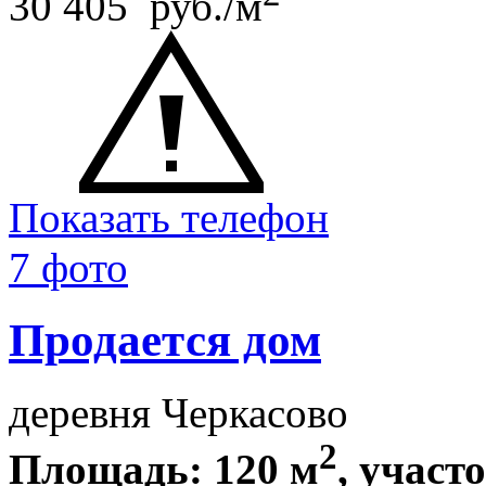
30 405 руб./м
Показать телефон
7 фото
Продается дом
деревня Черкасово
2
Площадь: 120 м
, участ