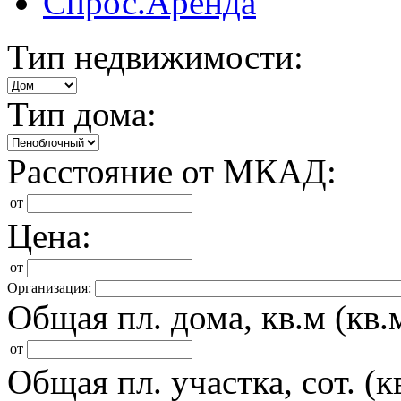
Спрос.Аренда
Тип недвижимости:
Тип дома:
Расстояние от МКАД:
от
Цена:
от
Организация:
Общая пл. дома, кв.м (кв.м
от
Общая пл. участка, сот. (кв