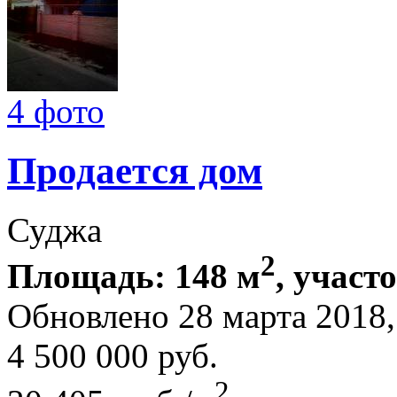
4 фото
Продается дом
Суджа
2
Площадь: 148 м
, участо
Обновлено 28 марта 201
4 500 000
руб.
2