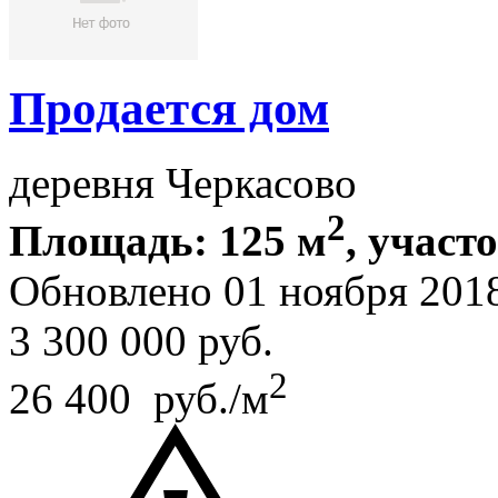
Продается дом
деревня Черкасово
2
Площадь: 125 м
, участ
Обновлено 01 ноября 201
3 300 000
руб.
2
26 400 руб./м