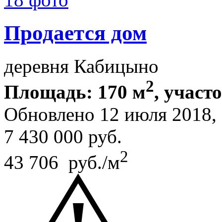
Продается дом
деревня Кабицыно
2
Площадь: 170 м
, участо
Обновлено 12 июля 2018
7 430 000
руб.
2
43 706 руб./м