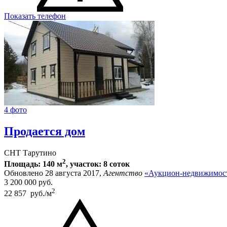
Показать телефон
4 фото
Продается дом
СНТ Тарутино
2
Площадь: 140 м
, участок: 8 соток
Обновлено 28 августа 2017,
Агентство
«Аукцион-недвижимост
3 200 000
руб.
2
22 857 руб./м