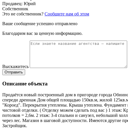
Продавец: Юрий
Собственник
Это не собственник?
Сообщите нам об этом
Ваше сообщение успешно отправлено
Благодарим вас за ценную информацию.
Выскажитесь
Отправить
Описание объекта
Продаётся новый построенный дом в пригороде города Обнинска
спереди дреннаж Дом общей площадью 150кв.м, жилой 125кв.м,
"Короед". Перекрытия утеплены. Крыша утеплена. Фундамент мо
чистовой отделки. ( Отделку можем сделать под вас ) 1 этаж: К
потолков = 2,6м. 2 этаж: 3-4 спальни и санузел, небольшой хо
через лес. Магазин в шаговой доступности. Имеются другие пр
Застройщик.