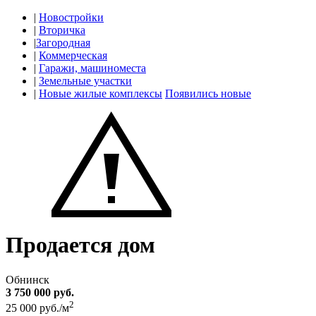
|
Новостройки
|
Вторичка
|
Загородная
|
Коммерческая
|
Гаражи, машиноместа
|
Земельные участки
|
Новые жилые комплексы
Появились новые
Продается дом
Обнинск
3 750 000 руб.
2
25 000 руб./м