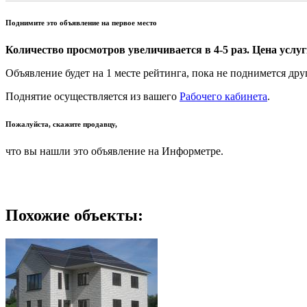
Поднимите это объявление на первое место
Количество просмотров увеличивается в 4-5 раз. Цена услуги
Объявление будет на 1 месте рейтинга, пока не поднимется дру
Поднятие осуществляется из вашего
Рабочего кабинета
.
Пожалуйста, скажите продавцу,
что вы нашли это объявление на Информетре.
Похожие объекты: