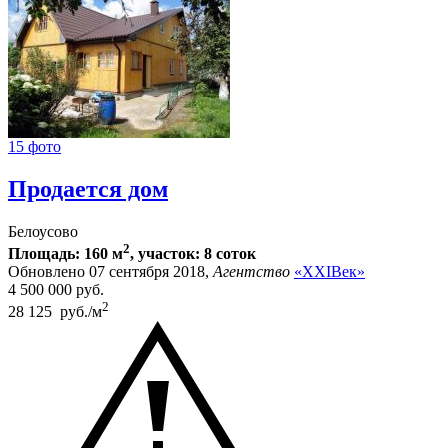
15 фото
Продается дом
Белоусово
2
Площадь: 160 м
, участок: 8 соток
Обновлено 07 сентября 2018,
Агентство
«XXIВек»
4 500 000
руб.
2
28 125 руб./м