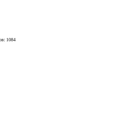
ов:
1084