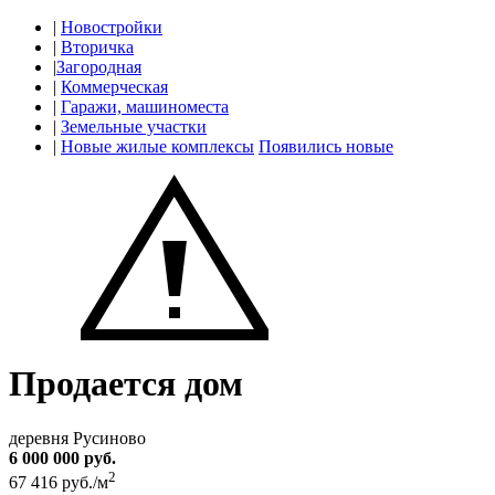
|
Новостройки
|
Вторичка
|
Загородная
|
Коммерческая
|
Гаражи, машиноместа
|
Земельные участки
|
Новые жилые комплексы
Появились новые
Продается дом
деревня Русиново
6 000 000 руб.
2
67 416 руб./м