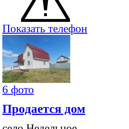
Показать телефон
6 фото
Продается дом
село Недельное