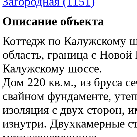
Загородная (1151)
Описание объекта
Коттедж по Калужскому ш
область, граница с Ново
Калужскому шоссе.
Дом 220 кв.м., из бруса с
свайном фундаменте, утеп
изоляция с двух сторон, 
изнутри. Двухкамерные ст