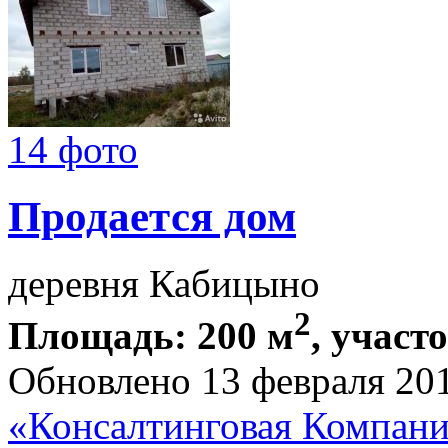
14 фото
Продается дом
деревня Кабицыно
2
Площадь: 200 м
, участо
Обновлено 13 февраля 20
«Консалтинговая Компа