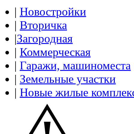
|
Новостройки
|
Вторичка
|
Загородная
|
Коммерческая
|
Гаражи, машиноместа
|
Земельные участки
|
Новые жилые комплек