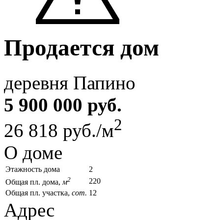
Продается дом
деревня Папино
5 900 000 руб.
2
26 818 руб./м
О доме
Этажность дома
2
2
220
Общая пл. дома,
м
Общая пл. участка,
сот.
12
Адрес