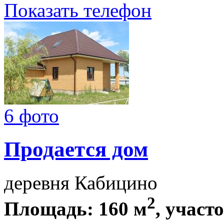
Показать телефон
6 фото
Продается дом
деревня Кабицино
2
Площадь: 160 м
, участ