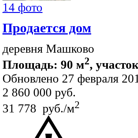
14 фото
Продается дом
деревня Машково
2
Площадь: 90 м
, участок
Обновлено 27 февраля 20
2 860 000
руб.
2
31 778 руб./м