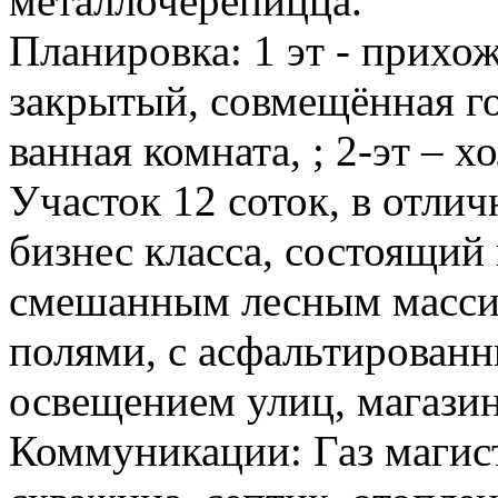
металлочерепицца.
Планировка: 1 эт - прихож
закрытый, совмещённая го
ванная комната, ; 2-эт – х
Участок 12 соток, в отли
бизнес класса, состоящий
смешанным лесным масси
полями, с асфальтирован
освещением улиц, магази
Коммуникации: Газ магист