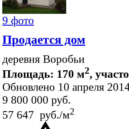
9 фото
Продается дом
деревня Воробьи
2
Площадь: 170 м
, участ
Обновлено 10 апреля 201
9 800 000
руб.
2
57 647 руб./м