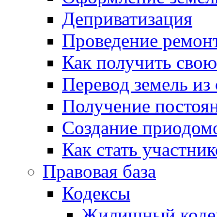
Деприватизация
Проведение ремон
Как получить сво
Перевод земель из
Получение постоя
Создание приодомо
Как стать участни
Правовая база
Кодексы
Жилищный коде