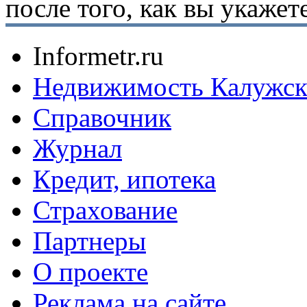
после того, как вы укаже
Informetr.ru
Недвижимость Калужск
Справочник
Журнал
Кредит, ипотека
Страхование
Партнеры
O проекте
Реклама на сайте