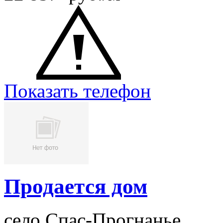
Показать телефон
Продается дом
село Спас-Прогнанье