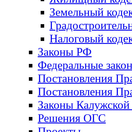
Земельный коде
Градостроитель
Налоговый коде
Законы РФ
Федеральные зако
Постановления Пр
Постановления Пра
Законы Калужской
Решения ОГС
Проекты