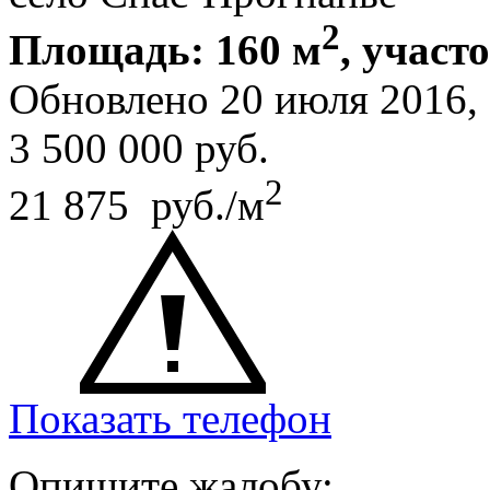
2
Площадь: 160 м
, участ
Обновлено 20 июля 2016,
3 500 000
руб.
2
21 875 руб./м
Показать телефон
Опишите жалобу: