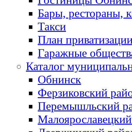
Бары, рестораны, 
Такси
План приватизаци
Гаражные обществ
Каталог муниципаль
Обнинск
Ферзиковский рай
Перемышльский р
Малоярославецкий