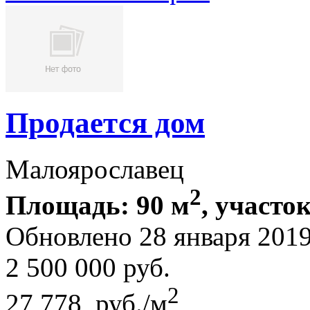
Продается дом
Малоярославец
2
Площадь: 90 м
, участок
Обновлено 28 января 201
2 500 000
руб.
2
27 778 руб./м