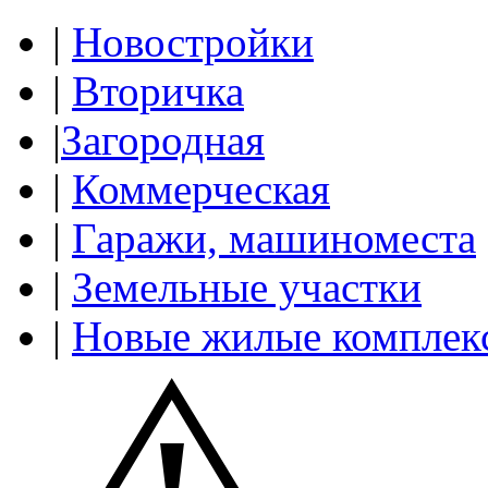
|
Новостройки
|
Вторичка
|
Загородная
|
Коммерческая
|
Гаражи, машиноместа
|
Земельные участки
|
Новые жилые комплек