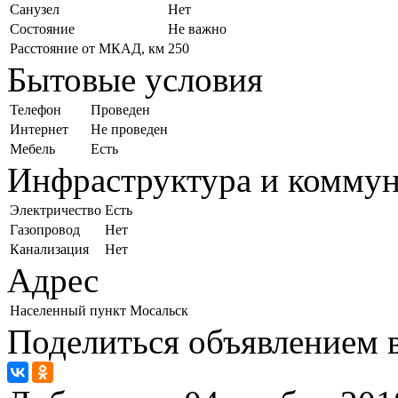
Санузел
Нет
Состояние
Не важно
Расстояние от МКАД, км
250
Бытовые условия
Телефон
Проведен
Интернет
Не проведен
Мебель
Есть
Инфраструктура и комму
Электричество
Есть
Газопровод
Нет
Канализация
Нет
Адрес
Населенный пункт
Мосальск
Поделиться объявлением в