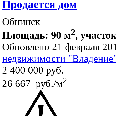
Продается дом
Обнинск
2
Площадь: 90 м
, участок
Обновлено 21 февраля 20
недвижимости "Владение
2 400 000
руб.
2
26 667 руб./м