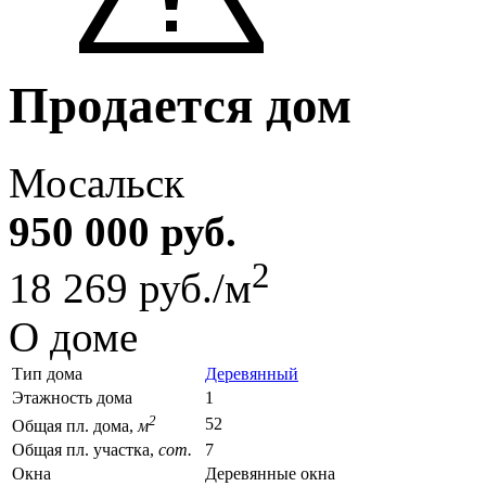
Продается дом
Мосальск
950 000 руб.
2
18 269 руб./м
О доме
Тип дома
Деревянный
Этажность дома
1
2
52
Общая пл. дома,
м
Общая пл. участка,
сот.
7
Окна
Деревянные окна