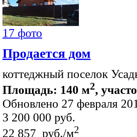
17 фото
Продается дом
коттеджный поселок Усад
2
Площадь: 140 м
, участ
Обновлено 27 февраля 20
3 200 000
руб.
2
22 857 руб./м