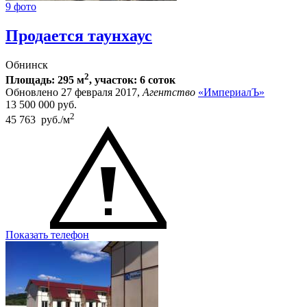
9 фото
Продается таунхаус
Обнинск
2
Площадь: 295 м
, участок: 6 соток
Обновлено 27 февраля 2017,
Агентство
«ИмпериалЪ»
13 500 000
руб.
2
45 763 руб./м
Показать телефон