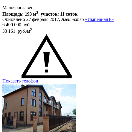
Малоярославец
2
Площадь: 193 м
, участок: 11 соток
Обновлено 27 февраля 2017,
Агентство
«ИмпериалЪ»
6 400 000
руб.
2
33 161 руб./м
Показать телефон