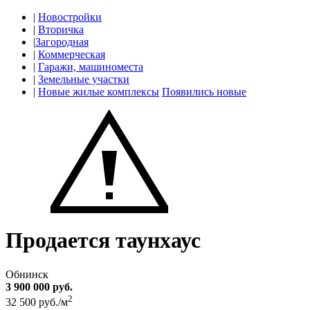
|
Новостройки
|
Вторичка
|
Загородная
|
Коммерческая
|
Гаражи, машиноместа
|
Земельные участки
|
Новые жилые комплексы
Появились новые
Продается таунхаус
Обнинск
3 900 000 руб.
2
32 500 руб./м