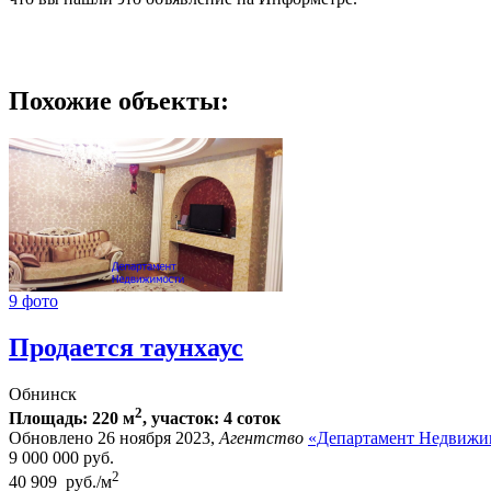
Похожие объекты:
9 фото
Продается таунхаус
Обнинск
2
Площадь: 220 м
, участок: 4 соток
Обновлено 26 ноября 2023,
Агентство
«Департамент Недвижи
9 000 000
руб.
2
40 909 руб./м