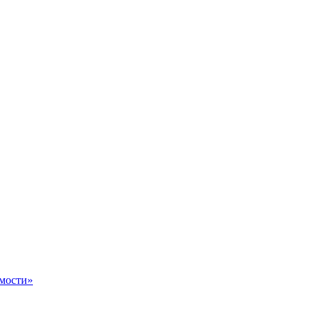
мости»