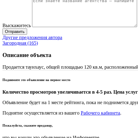
Выскажитесь
Отправить
Другие предложения автора
Загородная (165)
Описание объекта
Продается таунхаус, общей площадью 120 кв.м, расположенный 
Поднимите это объявление на первое место
Количество просмотров увеличивается в 4-5 раз. Цена услуги
Объявление будет на 1 месте рейтинга, пока не поднимется дру
Поднятие осуществляется из вашего
Рабочего кабинета
.
Пожалуйста, скажите продавцу,
что вы нашли это объявление на Информетре.