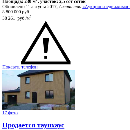
Площадь: 230 м
, участок: 2,5 сот соток
Обновлено 11 августа 2017,
Агентство
«Аукцион-недвижимост
8 800 000
руб.
2
38 261 руб./м
Показать телефон
17 фото
Продается таунхаус