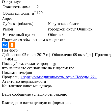
О таунхаусе
Этажность дома
2
2
120
Общая пл. дома,
м
Адрес
Субъект (область)
Калужская область
Район
городской округ Обнинск
Населенный пункт
Обнинск
Поделиться объявлением в соцсетях:
Нет фото
Добавлено:
05 июля 2017 г.
|
Обновлено: 09 октября
|
Просмот
+7 484
...
Пожалуйста, скажите продавцу,
что нашли это объявление на Информетре
Показать телефон
Продавец:
«Аукцион-недвижимость, офис Победы, 22»
Агентство недвижимости
Контактное лицо: менеджеры
Ваше сообщение успешно отправлено
Благодарим вас за ценную информацию.