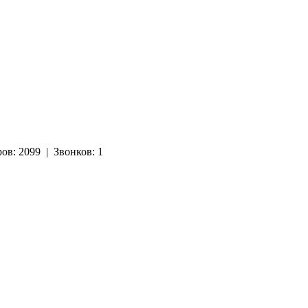
ров:
2099
|
Звонков:
1