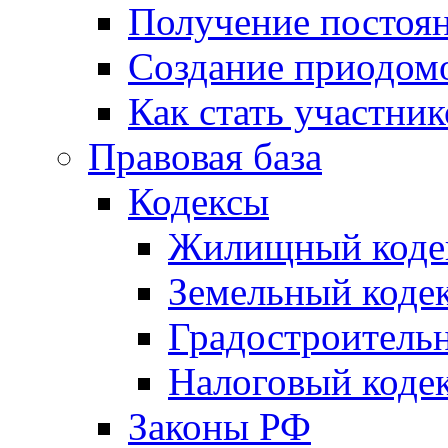
Получение постоя
Создание приодомо
Как стать участни
Правовая база
Кодексы
Жилищный коде
Земельный коде
Градостроитель
Налоговый коде
Законы РФ