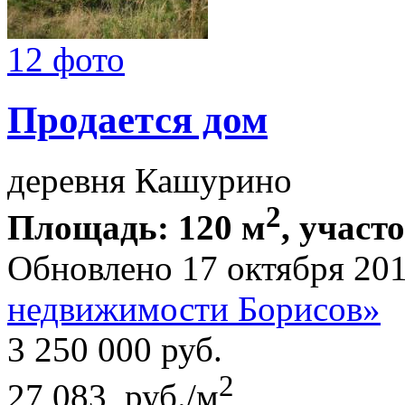
12 фото
Продается дом
деревня Кашурино
2
Площадь: 120 м
, участ
Обновлено 17 октября 20
недвижимости Борисов»
3 250 000
руб.
2
27 083 руб./м