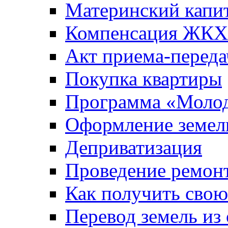
Материнский капи
Компенсация ЖКХ
Акт приема-переда
Покупка квартиры
Программа «Молод
Оформление земель
Деприватизация
Проведение ремон
Как получить сво
Перевод земель из