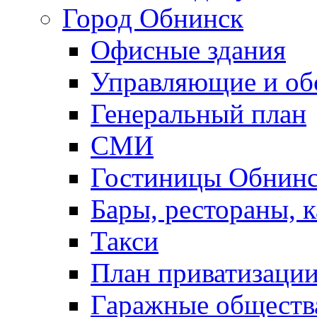
Город Обнинск
Офисные здания
Управляющие и о
Генеральный план
СМИ
Гостиницы Обнинс
Бары, рестораны, 
Такси
План приватизаци
Гаражные обществ