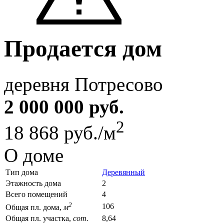
Продается дом
деревня Потресово
2 000 000 руб.
2
18 868 руб./м
О доме
Тип дома
Деревянный
Этажность дома
2
Всего помещений
4
2
106
Общая пл. дома,
м
Общая пл. участка,
сот.
8,64