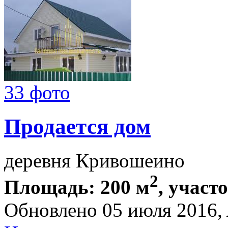
33 фото
Продается дом
деревня Кривошеино
2
Площадь: 200 м
, участо
Обновлено 05 июля 2016,