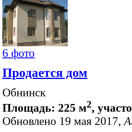
6 фото
Продается дом
Обнинск
2
Площадь: 225 м
, участ
Обновлено 19 мая 2017,
А