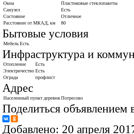
Окна
Пластиковые стеклопакеты
Санузел
Есть
Состояние
Отличное
Расстояние от МКАД, км
80
Бытовые условия
Мебель
Есть
Инфраструктура и комму
Отопление
Есть
Электричество
Есть
Ограда
профлист
Адрес
Населенный пункт
деревня Потресово
Поделиться объявлением в
Добавлено:
20 апреля 2017