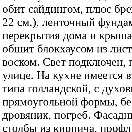
обит сайдингом, плюс бре
22 см.), ленточный фунда
перекрытия дома и крыша
обшит блокхаусом из лист
воском. Свет подключен, 
улице. На кухне имеется 
типа голландской, с духо
прямоугольной формы, бесе
дровяник, погреб. Фасадн
столбы из кирпича, профли