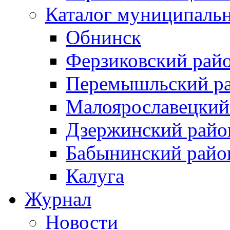
Каталог муниципаль
Обнинск
Ферзиковский рай
Перемышльский р
Малоярославецкий
Дзержинский райо
Бабынинский райо
Калуга
Журнал
Новости