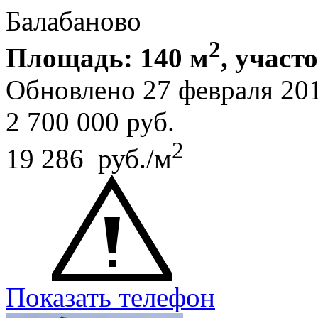
Балабаново
2
Площадь: 140 м
, участо
Обновлено 27 февраля 20
2 700 000
руб.
2
19 286 руб./м
Показать телефон