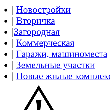
|
Новостройки
|
Вторичка
|
Загородная
|
Коммерческая
|
Гаражи, машиноместа
|
Земельные участки
|
Новые жилые комплек