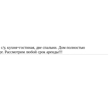
, с/у, кухня+гостиная, две спальни. Дом полностью
рг. Рассмотрим любой срок аренды!!!