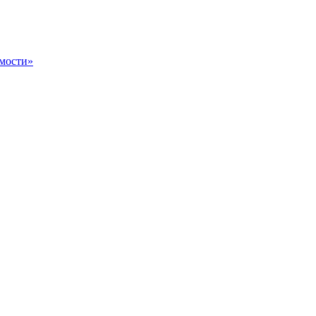
мости»