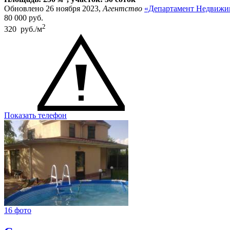
Обновлено 26 ноября 2023,
Агентство
«Департамент Недвижи
80 000
руб.
2
320 руб./м
Показать телефон
16 фото