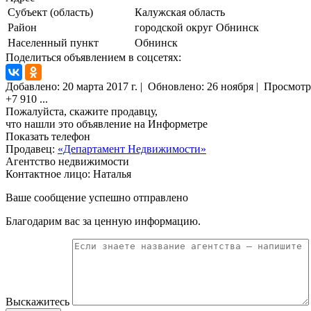
Субъект (область)
Калужская область
Район
городской округ Обнинск
Населенный пункт
Обнинск
Поделиться объявлением в соцсетях:
Добавлено:
20 марта 2017 г.
|
Обновлено: 26 ноября
|
Просмотр
+7 910
...
Пожалуйста, скажите продавцу,
что нашли это объявление на Информетре
Показать телефон
Продавец:
«Департамент Недвижимости»
Агентство недвижимости
Контактное лицо: Наталья
Ваше сообщение успешно отправлено
Благодарим вас за ценную информацию.
Выскажитесь