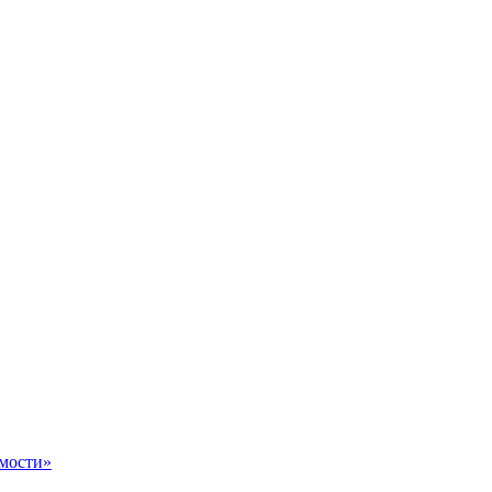
мости»