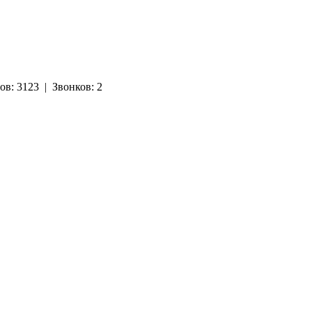
ов:
3123
|
Звонков:
2