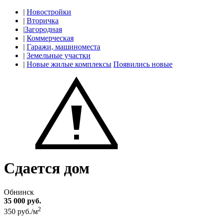
|
Новостройки
|
Вторичка
|
Загородная
|
Коммерческая
|
Гаражи, машиноместа
|
Земельные участки
|
Новые жилые комплексы
Появились новые
Сдается дом
Обнинск
35 000 руб.
2
350 руб./м