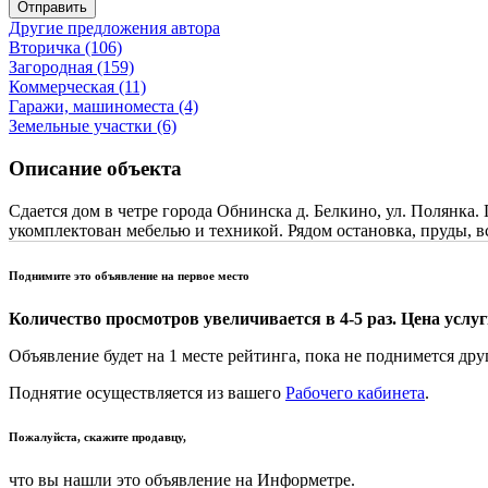
Отправить
Другие предложения автора
Вторичка (106)
Загородная (159)
Коммерческая (11)
Гаражи, машиноместа (4)
Земельные участки (6)
Описание объекта
Сдается дом в четре города Обнинска д. Белкино, ул. Полянка. 
укомплектован мебелью и техникой. Рядом остановка, пруды, в
Поднимите это объявление на первое место
Количество просмотров увеличивается в 4-5 раз. Цена услуги
Объявление будет на 1 месте рейтинга, пока не поднимется дру
Поднятие осуществляется из вашего
Рабочего кабинета
.
Пожалуйста, скажите продавцу,
что вы нашли это объявление на Информетре.