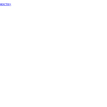
мости»