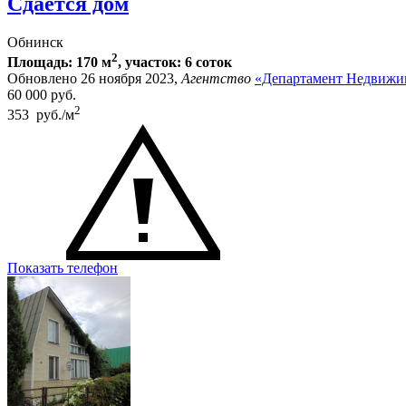
Сдается дом
Обнинск
2
Площадь: 170 м
, участок: 6 соток
Обновлено 26 ноября 2023,
Агентство
«Департамент Недвижи
60 000
руб.
2
353 руб./м
Показать телефон