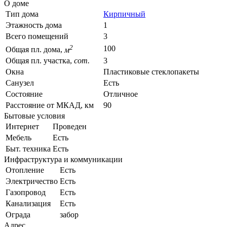
О доме
Тип дома
Кирпичный
Этажность дома
1
Всего помещений
3
2
100
Общая пл. дома,
м
Общая пл. участка,
сот.
3
Окна
Пластиковые стеклопакеты
Санузел
Есть
Состояние
Отличное
Расстояние от МКАД, км
90
Бытовые условия
Интернет
Проведен
Мебель
Есть
Быт. техника
Есть
Инфраструктура и коммуникации
Отопление
Есть
Электричество
Есть
Газопровод
Есть
Канализация
Есть
Ограда
забор
Адрес