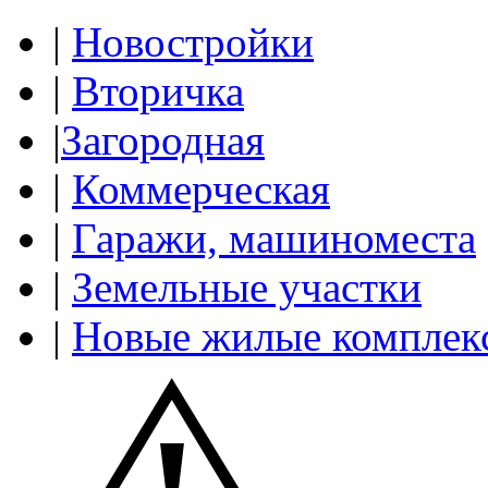
|
Новостройки
|
Вторичка
|
Загородная
|
Коммерческая
|
Гаражи, машиноместа
|
Земельные участки
|
Новые жилые комплек