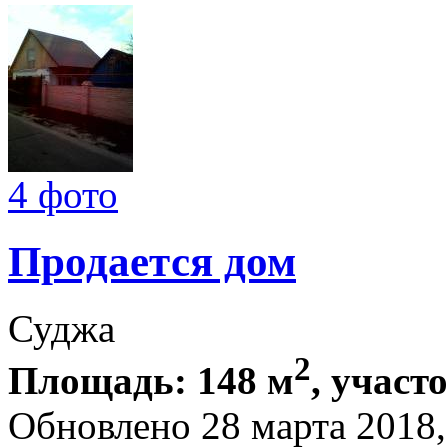
4 фото
Продается дом
Суджа
2
Площадь: 148 м
, участо
Обновлено 28 марта 201