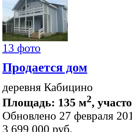
13 фото
Продается дом
деревня Кабицино
2
Площадь: 135 м
, участо
Обновлено 27 февраля 20
3 699 000
руб.