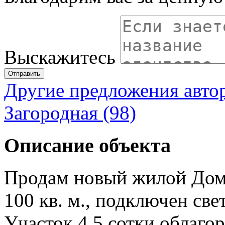
Выскажитесь
Отправить
Другие предложения авто
Загородная (98)
Описание объекта
Продам новый жилой Дом 
100 кв. м., подключен све
Участок 4.5 сотки облаго