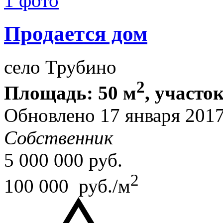
1 фото
Продается дом
село Трубино
2
Площадь: 50 м
, участок
Обновлено 17 января 201
Собственник
5 000 000
руб.
2
100 000 руб./м