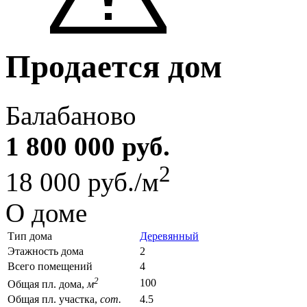
Продается дом
Балабаново
1 800 000 руб.
2
18 000 руб./м
О доме
Тип дома
Деревянный
Этажность дома
2
Всего помещений
4
2
100
Общая пл. дома,
м
Общая пл. участка,
сот.
4.5