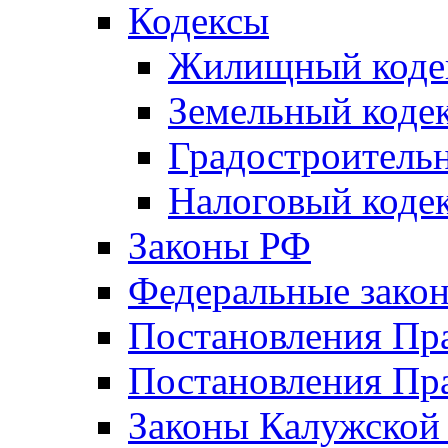
Кодексы
Жилищный коде
Земельный коде
Градостроитель
Налоговый коде
Законы РФ
Федеральные зако
Постановления Пр
Постановления Пра
Законы Калужской