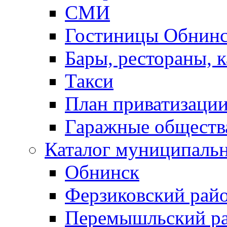
СМИ
Гостиницы Обнинс
Бары, рестораны, 
Такси
План приватизаци
Гаражные обществ
Каталог муниципаль
Обнинск
Ферзиковский рай
Перемышльский р