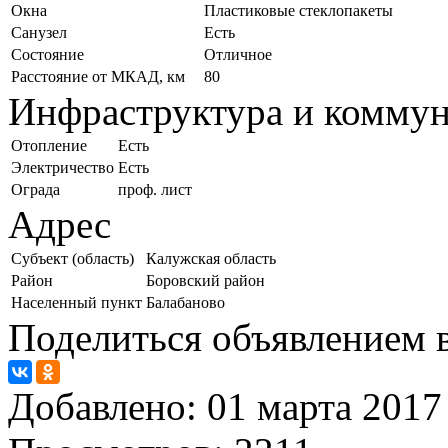
Окна
Пластиковые стеклопакеты
Санузел
Есть
Состояние
Отличное
Расстояние от МКАД, км
80
Инфраструктура и комму
Отопление
Есть
Электричество
Есть
Ограда
проф. лист
Адрес
Субъект (область)
Калужская область
Район
Боровский район
Населенный пункт
Балабаново
Поделиться объявлением в
Добавлено:
01 марта 2017 