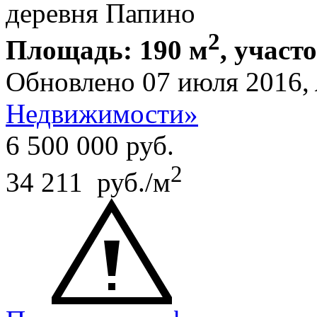
деревня Папино
2
Площадь: 190 м
, участо
Обновлено 07 июля 2016,
Недвижимости»
6 500 000
руб.
2
34 211 руб./м