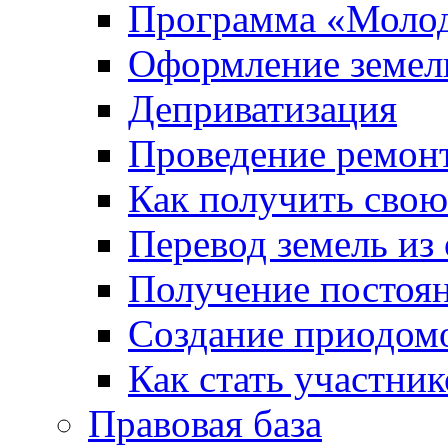
Программа «Молод
Оформление земель
Деприватизация
Проведение ремон
Как получить сво
Перевод земель из
Получение постоя
Создание приодомо
Как стать участни
Правовая база