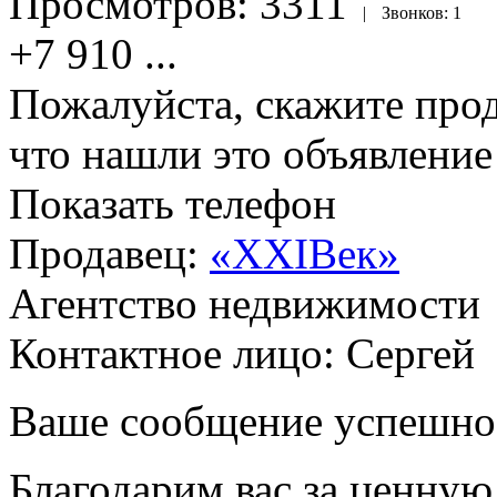
Просмотров:
3311
|
Звонков:
1
+7 910
...
Пожалуйста, скажите прод
что нашли это объявлени
Показать телефон
Продавец:
«XXIВек»
Агентство недвижимости
Контактное лицо: Сергей
Ваше сообщение успешно
Благодарим вас за ценну