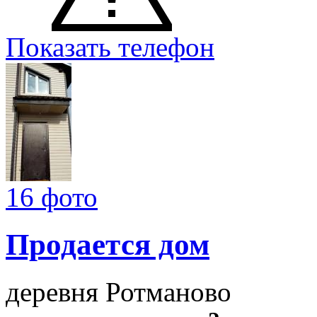
Показать телефон
16 фото
Продается дом
деревня Ротманово