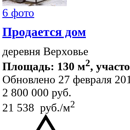
6 фото
Продается дом
деревня Верховье
2
Площадь: 130 м
, участо
Обновлено 27 февраля 20
2 800 000
руб.
2
21 538 руб./м