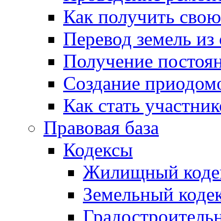
Как получить сво
Перевод земель из
Получение постоя
Создание приодомо
Как стать участни
Правовая база
Кодексы
Жилищный коде
Земельный коде
Градостроитель