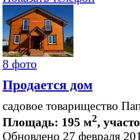
8 фото
Продается дом
садовое товарищество Па
2
Площадь: 195 м
, участ
Обновлено 27 февраля 20