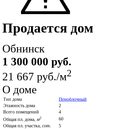
Продается дом
Обнинск
1 300 000 руб.
2
21 667 руб./м
О доме
Тип дома
Пеноблочный
Этажность дома
2
Всего помещений
4
2
60
Общая пл. дома,
м
Общая пл. участка,
сот.
5