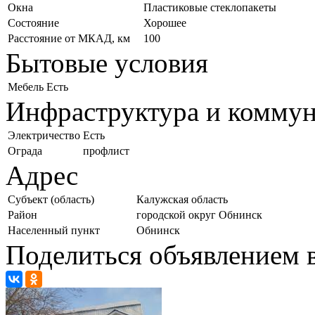
Окна
Пластиковые стеклопакеты
Состояние
Хорошее
Расстояние от МКАД, км
100
Бытовые условия
Мебель
Есть
Инфраструктура и комму
Электричество
Есть
Ограда
профлист
Адрес
Субъект (область)
Калужская область
Район
городской округ Обнинск
Населенный пункт
Обнинск
Поделиться объявлением в