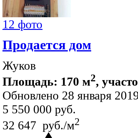
12 фото
Продается дом
Жуков
2
Площадь: 170 м
, участ
Обновлено 28 января 201
5 550 000
руб.
2
32 647 руб./м