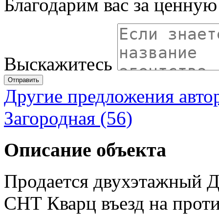
Благодарим вас за ценну
Выскажитесь
Отправить
Другие предложения авто
Загородная (56)
Описание объекта
Продается двухэтажный До
СНТ Кварц въезд на прот