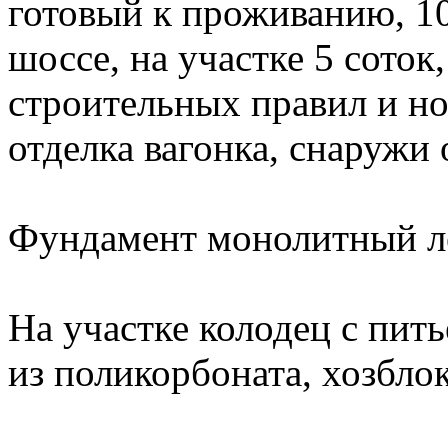
готовый к проживанию, 1
шоссе, на участке 5 сото
строительных правил и но
отделка вагонка, снаружи
Фундамент монолитный л
На участке колодец с пит
из поликорбоната, хозблок