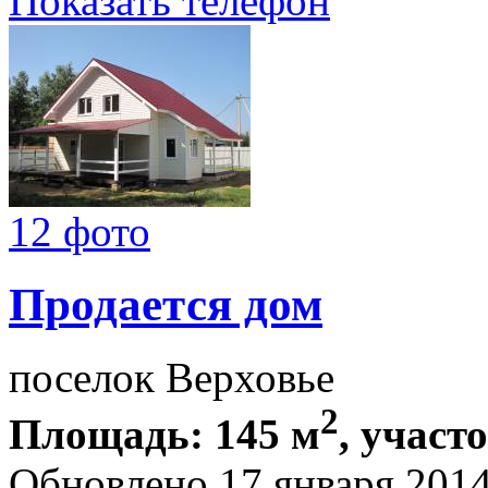
Показать телефон
12 фото
Продается дом
поселок Верховье
2
Площадь: 145 м
, участо
Обновлено 17 января 201