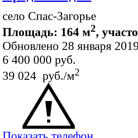
село Спас-Загорье
2
Площадь: 164 м
, участ
Обновлено 28 января 201
6 400 000
руб.
2
39 024 руб./м
Показать телефон