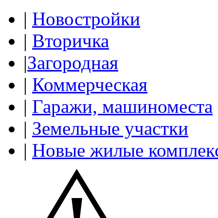
|
Новостройки
|
Вторичка
|
Загородная
|
Коммерческая
|
Гаражи, машиноместа
|
Земельные участки
|
Новые жилые комплек