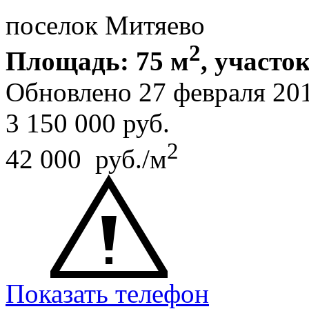
поселок Митяево
2
Площадь: 75 м
, участок
Обновлено 27 февраля 20
3 150 000
руб.
2
42 000 руб./м
Показать телефон