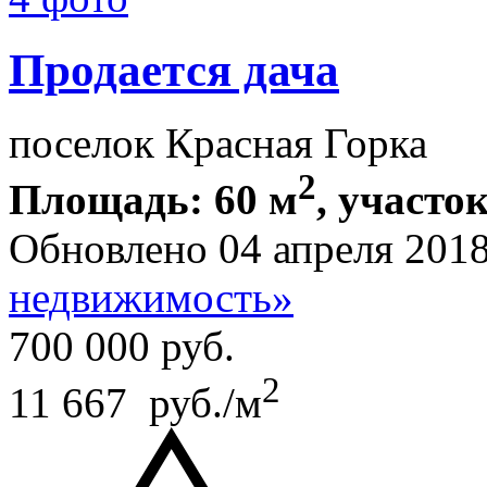
Продается дача
поселок Красная Горка
2
Площадь: 60 м
, участок
Обновлено 04 апреля 201
недвижимость»
700 000
руб.
2
11 667 руб./м