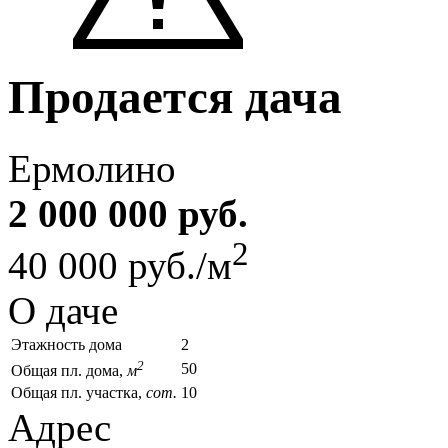
Продается дача
Ермолино
2 000 000 руб.
2
40 000 руб./м
О даче
Этажность дома
2
2
50
Общая пл. дома,
м
Общая пл. участка,
сот.
10
Адрес