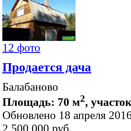
12 фото
Продается дача
Балабаново
2
Площадь: 70 м
, участок
Обновлено 18 апреля 201
2 500 000
руб.