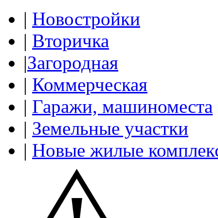
|
Новостройки
|
Вторичка
|
Загородная
|
Коммерческая
|
Гаражи, машиноместа
|
Земельные участки
|
Новые жилые комплек