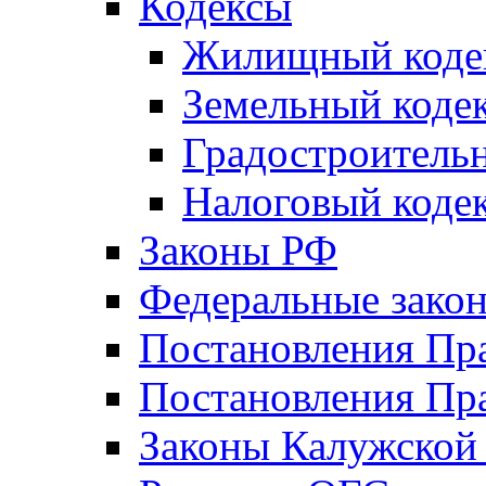
Кодексы
Жилищный коде
Земельный коде
Градостроитель
Налоговый коде
Законы РФ
Федеральные зако
Постановления Пр
Постановления Пра
Законы Калужской