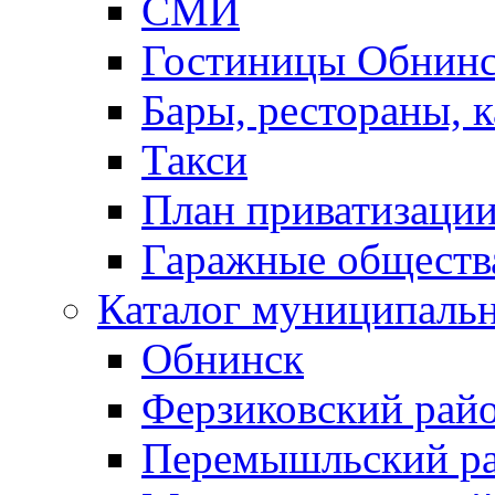
СМИ
Гостиницы Обнинс
Бары, рестораны, 
Такси
План приватизаци
Гаражные обществ
Каталог муниципаль
Обнинск
Ферзиковский рай
Перемышльский р