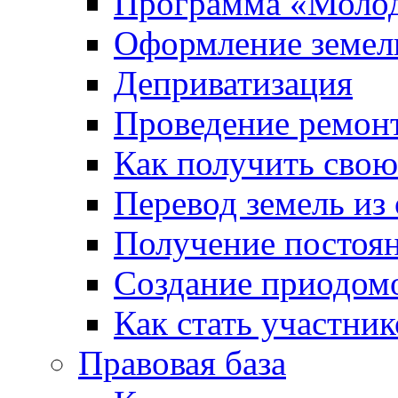
Программа «Молод
Оформление земель
Деприватизация
Проведение ремон
Как получить сво
Перевод земель из
Получение постоя
Создание приодомо
Как стать участни
Правовая база