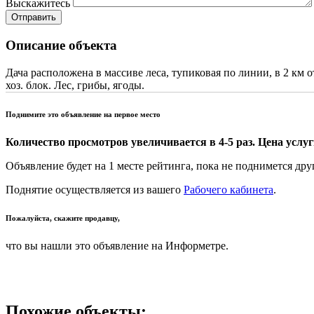
Выскажитесь
Отправить
Описание объекта
Дача расположена в массиве леса, тупиковая по линии, в 2 км 
хоз. блок. Лес, грибы, ягоды.
Поднимите это объявление на первое место
Количество просмотров увеличивается в 4-5 раз. Цена услуги
Объявление будет на 1 месте рейтинга, пока не поднимется дру
Поднятие осуществляется из вашего
Рабочего кабинета
.
Пожалуйста, скажите продавцу,
что вы нашли это объявление на Информетре.
Похожие объекты: