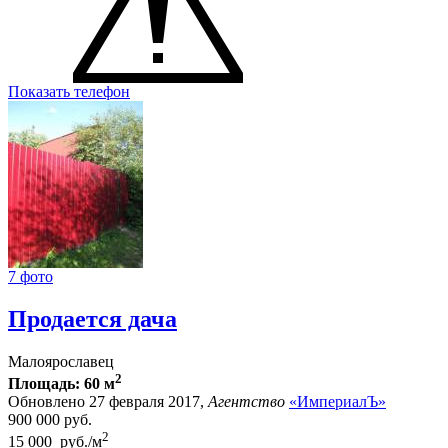
Показать телефон
7 фото
Продается дача
Малоярославец
2
Площадь: 60 м
Обновлено 27 февраля 2017,
Агентство
«ИмпериалЪ»
900 000
руб.
2
15 000 руб./м