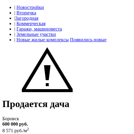
|
Новостройки
|
Вторичка
|
Загородная
|
Коммерческая
|
Гаражи, машиноместа
|
Земельные участки
|
Новые жилые комплексы
Появились новые
Продается дача
Боровск
600 000 руб.
2
8 571 руб./м