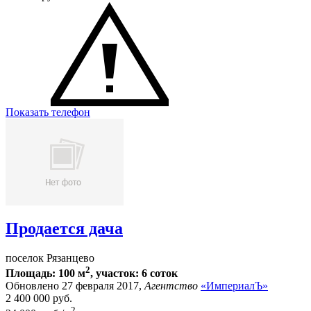
Показать телефон
Продается дача
поселок Рязанцево
2
Площадь: 100 м
, участок: 6 соток
Обновлено 27 февраля 2017,
Агентство
«ИмпериалЪ»
2 400 000
руб.
2