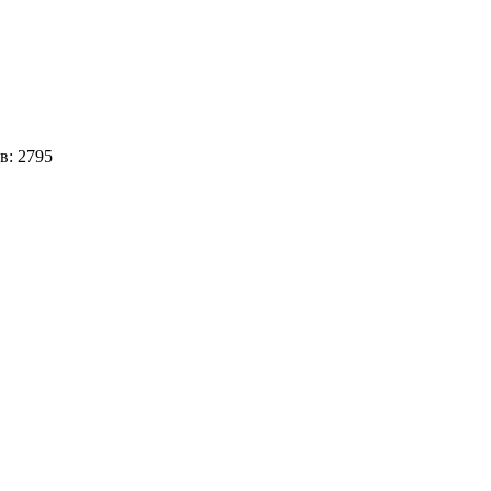
в:
2795