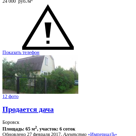
24 000 руб./м
Показать телефон
12 фото
Продается дача
Боровск
2
Площадь: 65 м
, участок: 6 соток
Обновлено 27 февраля 2017,
Агентство
«ИмпериалЪ»