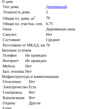
О даче
Тип дома
Деревянный
Этажность дома
2
2
70
Общая пл. дома,
м
Общая пл. участка,
сот.
6.75
Окна
Деревянные окна
Санузел
Нет
Состояние
Среднее
Расстояние от МКАД, км
70
Бытовые условия
Телефон
Не проведен
Интернет
Не проведен
Мебель
Нет
Быт. техника
Нет
Инфраструктура и коммуникации
Отопление
Нет
Электричество
Есть
Газопровод
Нет
Канализация
Нет
Охрана
Другое
Адрес