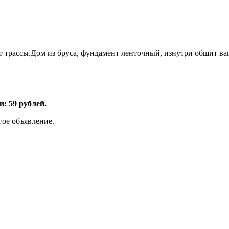
от трассы.Дом из бруса, фундамент ленточный, изнутри обшит ваг
: 59 рублей.
гое объявление.