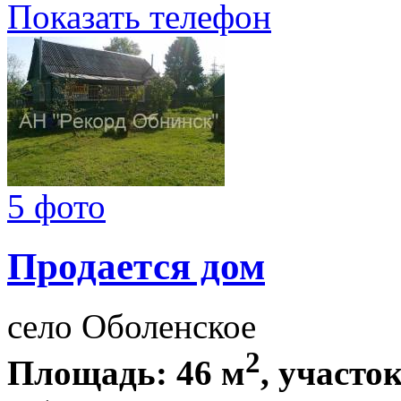
Показать телефон
5 фото
Продается дом
село Оболенское
2
Площадь: 46 м
, участок