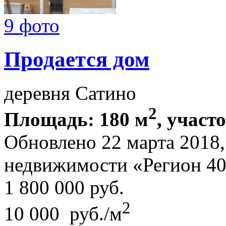
9 фото
Продается дом
деревня Сатино
2
Площадь: 180 м
, участ
Обновлено 22 марта 2018
недвижимости «Регион 4
1 800 000
руб.
2
10 000 руб./м