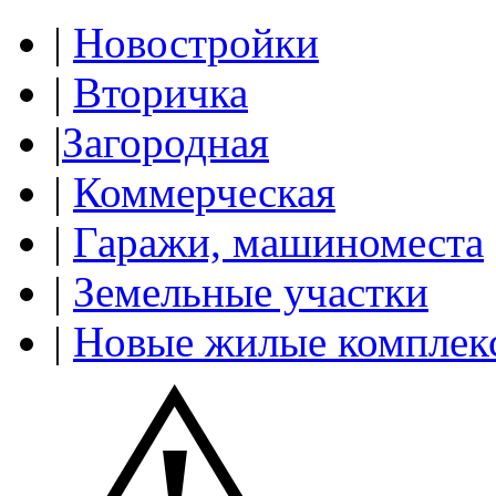
|
Новостройки
|
Вторичка
|
Загородная
|
Коммерческая
|
Гаражи, машиноместа
|
Земельные участки
|
Новые жилые комплек