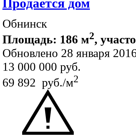
Продается дом
Обнинск
2
Площадь: 186 м
, участо
Обновлено 28 января 201
13 000 000
руб.
2
69 892 руб./м