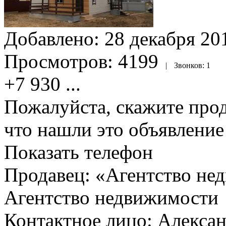
Добавлено:
28 декабря 201
Просмотров:
4199
|
Звонков:
1
+7 930
...
Пожалуйста, скажите прод
что нашли это объявлени
Показать телефон
Продавец: «Агентство не
Агентство недвижимости
Контактное лицо: Алекса