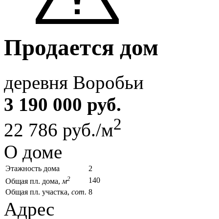
Продается дом
деревня Воробьи
3 190 000 руб.
2
22 786 руб./м
О доме
Этажность дома
2
2
140
Общая пл. дома,
м
Общая пл. участка,
сот.
8
Адрес