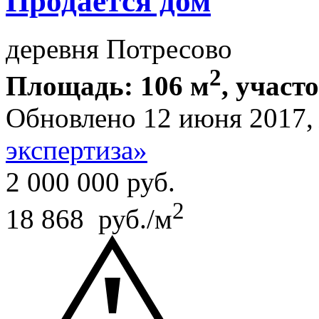
Продается дом
деревня Потресово
2
Площадь: 106 м
, участо
Обновлено 12 июня 2017
экспертиза»
2 000 000
руб.
2
18 868 руб./м