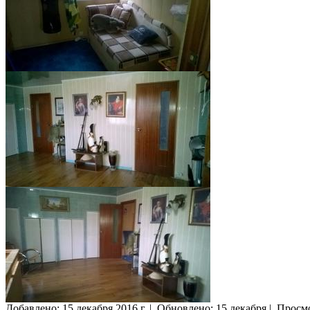
Добавлено:
15 декабря 2016 г.
|
Обновлено: 15 декабря
|
Просм