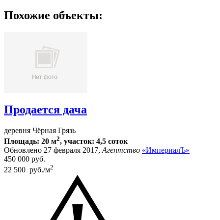
Похожие объекты:
Продается дача
деревня Чёрная Грязь
2
Площадь: 20 м
, участок: 4,5 соток
Обновлено 27 февраля 2017,
Агентство
«ИмпериалЪ»
450 000
руб.
2
22 500 руб./м