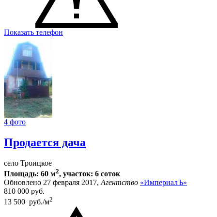
Показать телефон
4 фото
Продается дача
село Троицкое
2
Площадь: 60 м
, участок: 6 соток
Обновлено 27 февраля 2017,
Агентство
«ИмпериалЪ»
810 000
руб.
2
13 500 руб./м