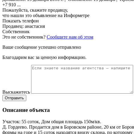
+7 910
...
Пожалуйста, скажите продавцу,
что нашли это объявление на Информетре
Показать телефон
Продавец: анастасия
Собственник
Это не собственник?
Сообщите нам об этом
Ваше сообщение успешно отправлено
Благодарим вас за ценную информацию.
Выскажитесь
Отправить
Описание объекта
Участок: 55 соток, Дом общая площадь 150м/кв.
Д. Гордеево. Продается дом в Боровском районе, 20 км от Боров
формы на горе и 15 соток находятся внизу склона, по которому 