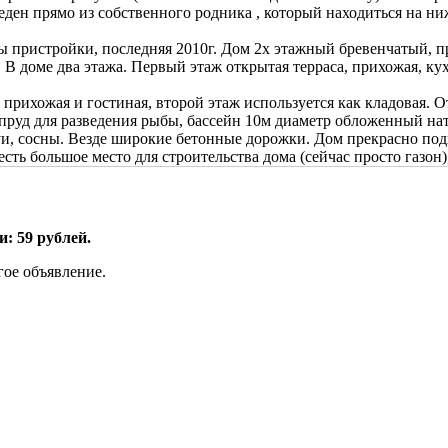
ден прямо из собственного родника , который находиться на ниж
ны пристройки, последняя 2010г. Дом 2х этажный бревенчатый, 
В доме два этажа. Первый этаж открытая терраса, прихожая, кухн
 прихожая и гостиная, второй этаж используется как кладовая.
й пруд для разведения рыбы, бассейн 10м диаметр обложенный 
туи, сосны. Везде широкие бетонные дорожки. Дом прекрасно под
есть большое место для строительства дома (сейчас просто газон)
: 59 рублей.
гое объявление.