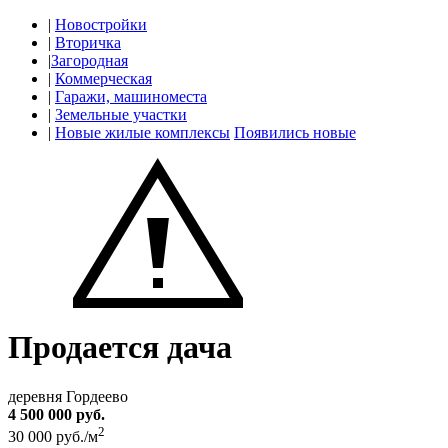
|
Новостройки
|
Вторичка
|
Загородная
|
Коммерческая
|
Гаражи, машиноместа
|
Земельные участки
|
Новые жилые комплексы
Появились новые
Продается дача
деревня Гордеево
4 500 000 руб.
2
30 000 руб./м