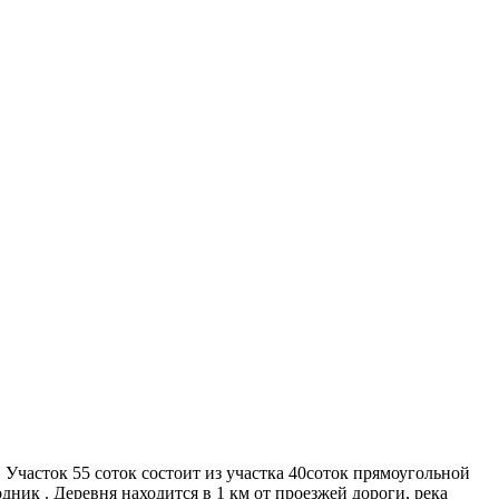
. Участок 55 соток состоит из участка 40соток прямоугольной
дник . Деревня находится в 1 км от проезжей дороги, река