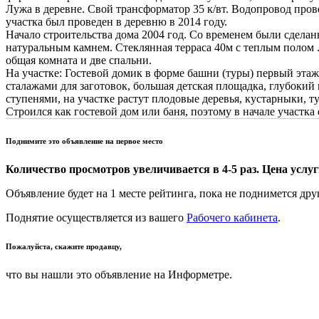
Лужа в деревне. Свой трансформатор 35 к/вт. Водопровод прове
участка был проведен в деревню в 2014 году.
Начало строительства дома 2004 год. Со временем были сдела
натуральным камнем. Стеклянная терраса 40м с теплым полом . 
общая комната и две спальни.
На участке: Гостевой домик в форме башни (туры) первый этаж
сталажами для заготовок, большая детская площадка, глубоки
ступенями, на участке растут плодовые деревья, кустарныки, 
Строился как гостевой дом или баня, поэтому в начале участка 
Поднимите это объявление на первое место
Количество просмотров увеличивается в 4-5 раз. Цена услуги
Объявление будет на 1 месте рейтинга, пока не поднимется дру
Поднятие осуществляется из вашего
Рабочего кабинета
.
Пожалуйста, скажите продавцу,
что вы нашли это объявление на Информетре.