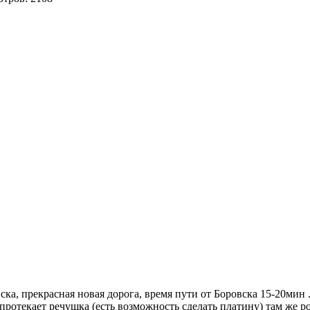
ска, прекрасная новая дорога, время пути от Боровска 15-20мин 
протекает речушка (есть возможность сделать платину) там же ро