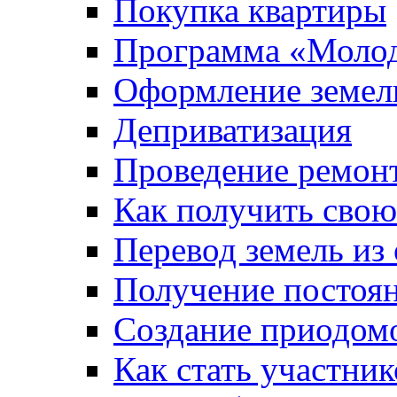
Покупка квартиры
Программа «Молод
Оформление земель
Деприватизация
Проведение ремон
Как получить сво
Перевод земель из
Получение постоя
Создание приодомо
Как стать участни