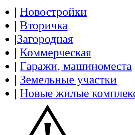
|
Новостройки
|
Вторичка
|
Загородная
|
Коммерческая
|
Гаражи, машиноместа
|
Земельные участки
|
Новые жилые комплек