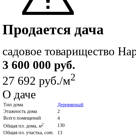
Продается дача
садовое товарищество На
3 600 000 руб.
2
27 692 руб./м
О даче
Тип дома
Деревянный
Этажность дома
2
Всего помещений
4
2
130
Общая пл. дома,
м
Общая пл. участка,
сот.
13