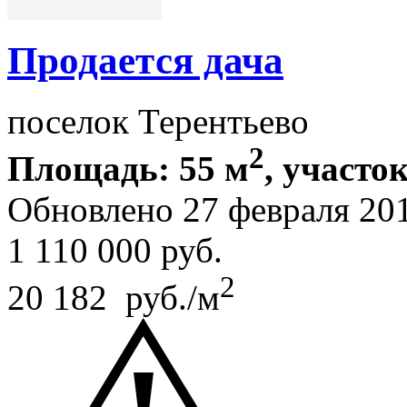
Продается дача
поселок Терентьево
2
Площадь: 55 м
, участок
Обновлено 27 февраля 20
1 110 000
руб.
2
20 182 руб./м