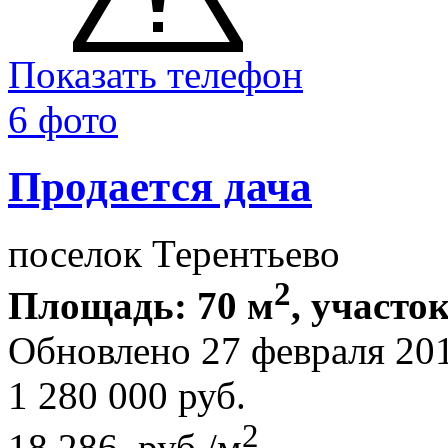
Показать телефон
6 фото
Продается дача
поселок Терентьево
2
Площадь: 70 м
, участок
Обновлено 27 февраля 20
1 280 000
руб.
2
18 286 руб./м