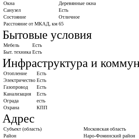
Окна
Деревянные окна
Санузел
Есть
Состояние
Отличное
Расстояние от МКАД, км
65
Бытовые условия
Мебель
Есть
Быт. техника
Есть
Инфраструктура и комму
Отопление
Есть
Электричество
Есть
Газопровод
Есть
Канализация
Есть
Ограда
есть
Охрана
КПП
Адрес
Субъект (область)
Московская область
Район
Наро-Фоминский район