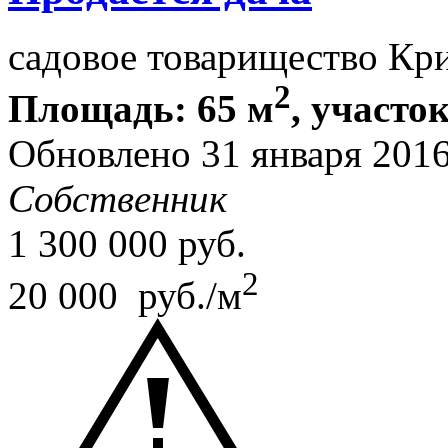
садовое товарищество Кр
2
Площадь: 65 м
, участок
Обновлено 31 января 201
Собственник
1 300 000
руб.
2
20 000 руб./м