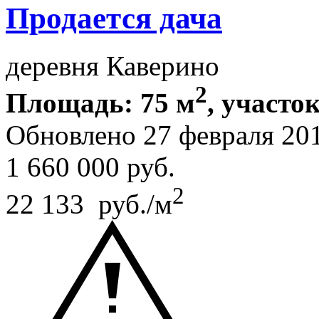
Продается дача
деревня Каверино
2
Площадь: 75 м
, участок
Обновлено 27 февраля 20
1 660 000
руб.
2
22 133 руб./м