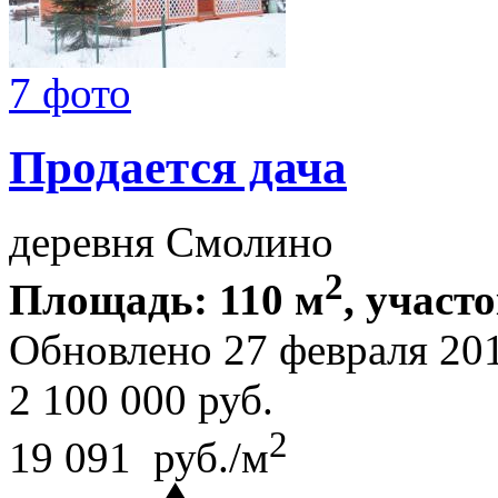
7 фото
Продается дача
деревня Смолино
2
Площадь: 110 м
, участо
Обновлено 27 февраля 20
2 100 000
руб.
2
19 091 руб./м