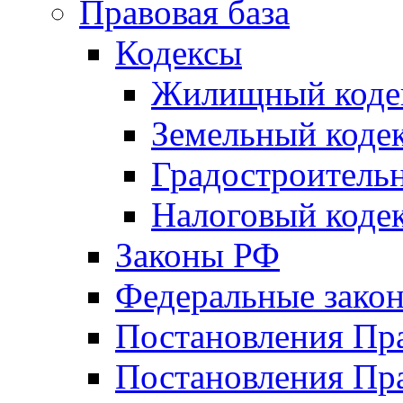
Правовая база
Кодексы
Жилищный коде
Земельный коде
Градостроитель
Налоговый коде
Законы РФ
Федеральные зако
Постановления Пр
Постановления Пра