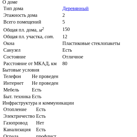
О доме
Тип дома
Деревянный
Этажность дома
2
Всего помещений
5
2
150
Общая пл. дома,
м
Общая пл. участка,
сот.
12
Окна
Пластиковые стеклопакеты
Санузел
Есть
Состояние
Отличное
Расстояние от МКАД, км
80
Бытовые условия
Телефон
Не проведен
Интернет
Не проведен
Мебель
Есть
Быт. техника
Есть
Инфраструктура и коммуникации
Отопление
Есть
Электричество
Есть
Газопровод
Нет
Канализация
Есть
Ограда
профлист