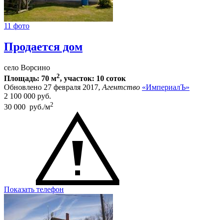
11 фото
Продается дом
село Ворсино
2
Площадь: 70 м
, участок: 10 соток
Обновлено 27 февраля 2017,
Агентство
«ИмпериалЪ»
2 100 000
руб.
2
30 000 руб./м
Показать телефон