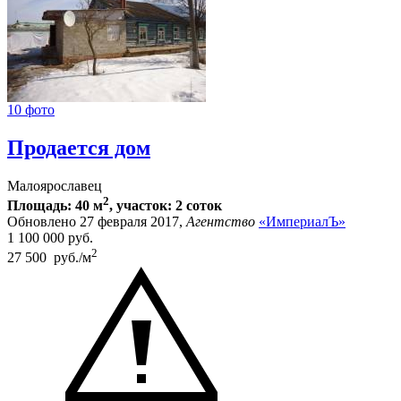
10 фото
Продается дом
Малоярославец
2
Площадь: 40 м
, участок: 2 соток
Обновлено 27 февраля 2017,
Агентство
«ИмпериалЪ»
1 100 000
руб.
2
27 500 руб./м