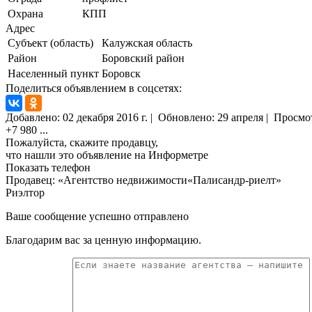
Охрана
КПП
Адрес
Субъект (область)
Калужская область
Район
Боровский район
Населенный пункт
Боровск
Поделиться объявлением в соцсетях:
Добавлено:
02 декабря 2016 г.
|
Обновлено: 29 апреля
|
Просмо
+7 980
...
Пожалуйста, скажите продавцу,
что нашли это объявление на Информетре
Показать телефон
Продавец: «Агентство недвижимости«Палисандр-риелт»
Риэлтор
Ваше сообщение успешно отправлено
Благодарим вас за ценную информацию.