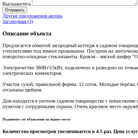
Выскажитесь
Отправить
Другие предложения автора
Загородная (3)
Описание объекта
Предлагается обжитой загородный коттедж в садовом товарище
утеплителями под зимнее проживание. Построен на ленточном
поворотно-откидные стеклопакеты. Кровля – мягкий шифер 
Электричество 380Вт\15кВт, подключено и разведено по точка
электрических конвекторов.
Участок сухой, правильной формы. 12 соток. Молодые берёзы. 
отсыпаны щебнем.
Дом находится в уютном садовом товариществе с невысокими 
пунктом с сотрудниками охраны. Очень красивое место окруж
Поднимите это объявление на первое место
Количество просмотров увеличивается в 4-5 раз. Цена услуги