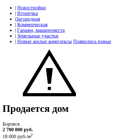
|
Новостройки
|
Вторичка
|
Загородная
|
Коммерческая
|
Гаражи, машиноместа
|
Земельные участки
|
Новые жилые комплексы
Появились новые
Продается дом
Боровск
2 700 000 руб.
2
18 000 руб./м