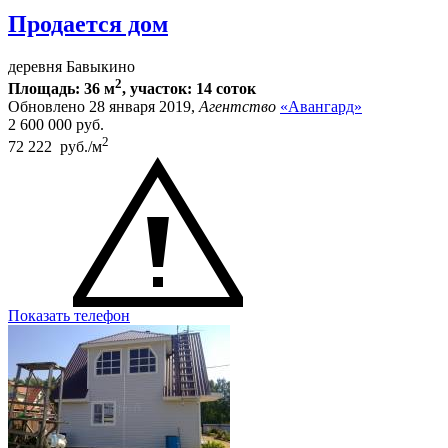
Продается дом
деревня Бавыкино
2
Площадь: 36 м
, участок: 14 соток
Обновлено 28 января 2019,
Агентство
«Авангард»
2 600 000
руб.
2
72 222 руб./м
Показать телефон