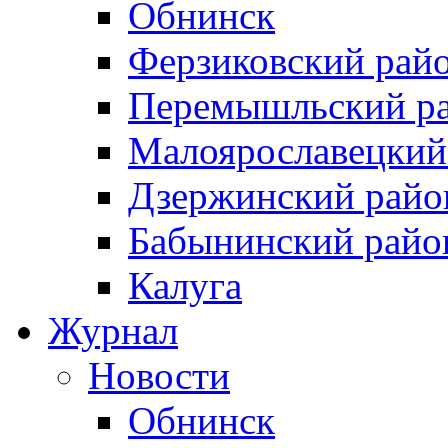
Обнинск
Ферзиковский рай
Перемышльский р
Малоярославецкий
Дзержинский райо
Бабынинский райо
Калуга
Журнал
Новости
Обнинск