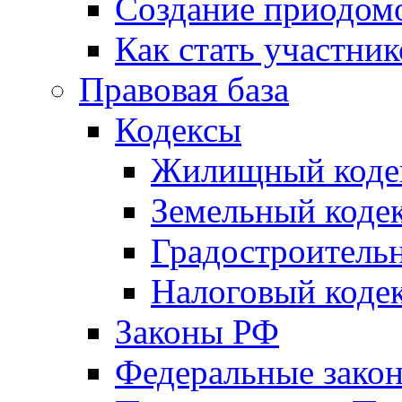
Создание приодомо
Как стать участни
Правовая база
Кодексы
Жилищный коде
Земельный коде
Градостроитель
Налоговый коде
Законы РФ
Федеральные зако