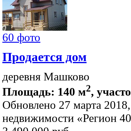
60 фото
Продается дом
деревня Машково
2
Площадь: 140 м
, участо
Обновлено 27 марта 2018
недвижимости «Регион 4