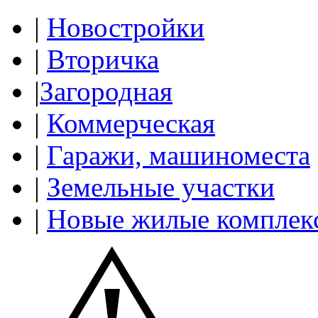
|
Новостройки
|
Вторичка
|
Загородная
|
Коммерческая
|
Гаражи, машиноместа
|
Земельные участки
|
Новые жилые комплек