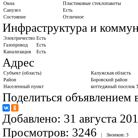
Окна
Пластиковые стеклопакеты
Санузел
Есть
Состояние
Отличное
Инфраструктура и комму
Электричество
Есть
Газопровод
Есть
Канализация
Есть
Адрес
Субъект (область)
Калужская область
Район
Боровский район
Населенный пункт
коттеджный поселок 
Поделиться объявлением в
Добавлено:
31 августа 201
Просмотров:
3246
|
Звонков:
3