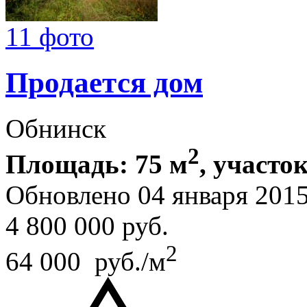
11 фото
Продается дом
Обнинск
2
Площадь: 75 м
, участок
Обновлено 04 января 201
4 800 000
руб.
2
64 000 руб./м