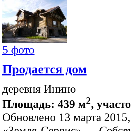
5 фото
Продается дом
деревня Инино
2
Площадь: 439 м
, участ
Обновлено 13 марта 2015
«Земля-Сервис» —
Собст