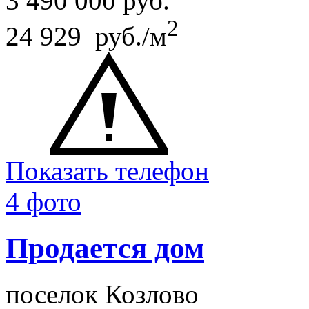
3 490 000
руб.
2
24 929 руб./м
Показать телефон
4 фото
Продается дом
поселок Козлово