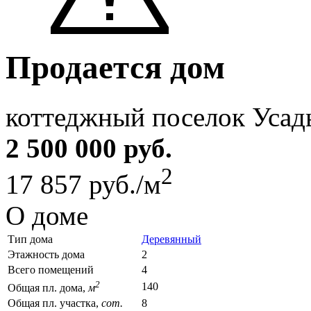
Продается дом
коттеджный поселок Усад
2 500 000 руб.
2
17 857 руб./м
О доме
Тип дома
Деревянный
Этажность дома
2
Всего помещений
4
2
140
Общая пл. дома,
м
Общая пл. участка,
сот.
8