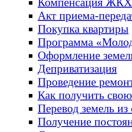
Компенсация ЖКХ
Акт приема-переда
Покупка квартиры
Программа «Молод
Оформление земель
Деприватизация
Проведение ремон
Как получить сво
Перевод земель из
Получение постоя