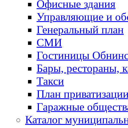
Офисные здания
Управляющие и о
Генеральный план
СМИ
Гостиницы Обнинс
Бары, рестораны, 
Такси
План приватизаци
Гаражные обществ
Каталог муниципаль