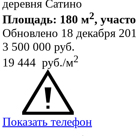
деревня Сатино
2
Площадь: 180 м
, участ
Обновлено 18 декабря 20
3 500 000
руб.
2
19 444 руб./м
Показать телефон