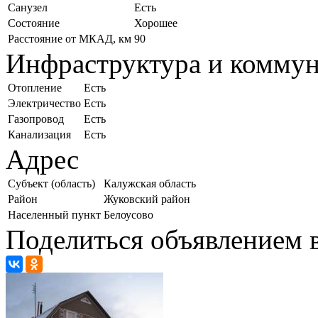
Санузел
Есть
Состояние
Хорошее
Расстояние от МКАД, км
90
Инфраструктура и комму
Отопление
Есть
Электричество
Есть
Газопровод
Есть
Канализация
Есть
Адрес
Субъект (область)
Калужская область
Район
Жуковский район
Населенный пункт
Белоусово
Поделиться объявлением в