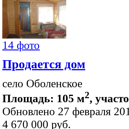
14 фото
Продается дом
село Оболенское
2
Площадь: 105 м
, участ
Обновлено 27 февраля 20
4 670 000
руб.