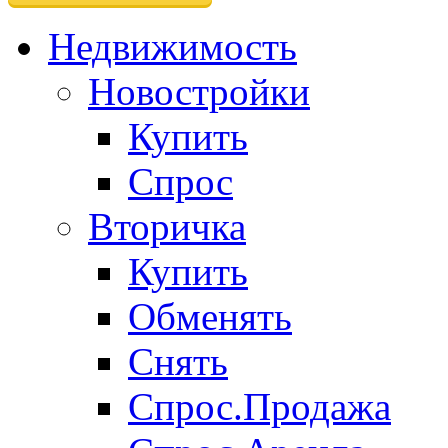
Недвижимость
Новостройки
Купить
Спрос
Вторичка
Купить
Обменять
Снять
Спрос.Продажа