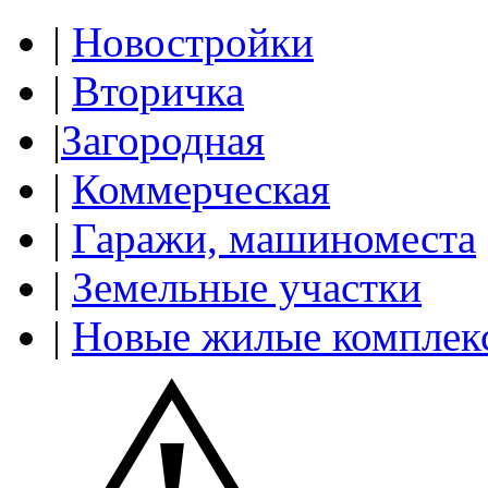
|
Новостройки
|
Вторичка
|
Загородная
|
Коммерческая
|
Гаражи, машиноместа
|
Земельные участки
|
Новые жилые комплек