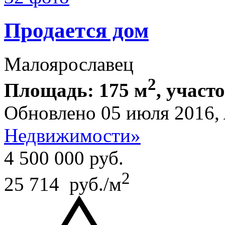
Продается дом
Малоярославец
2
Площадь: 175 м
, участ
Обновлено 05 июля 2016,
Недвижимости»
4 500 000
руб.
2
25 714 руб./м