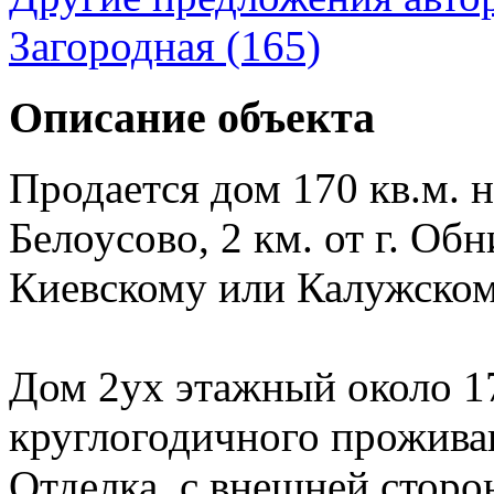
Загородная (165)
Описание объекта
Продается дом 170 кв.м. на
Белоусово, 2 км. от г. Об
Киевскому или Калужском
Дом 2ух этажный около 17
круглогодичного прожив
Отделка, с внешней сторо