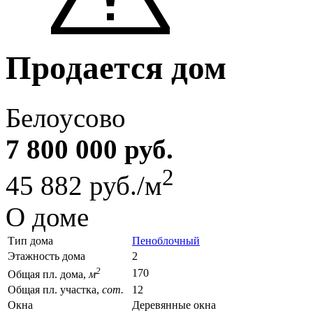
Продается дом
Белоусово
7 800 000 руб.
2
45 882 руб./м
О доме
Тип дома
Пеноблочный
Этажность дома
2
2
170
Общая пл. дома,
м
Общая пл. участка,
сот.
12
Окна
Деревянные окна