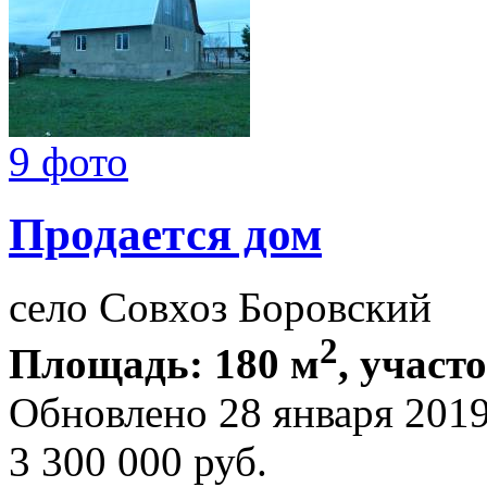
9 фото
Продается дом
село Совхоз Боровский
2
Площадь: 180 м
, участо
Обновлено 28 января 201
3 300 000
руб.