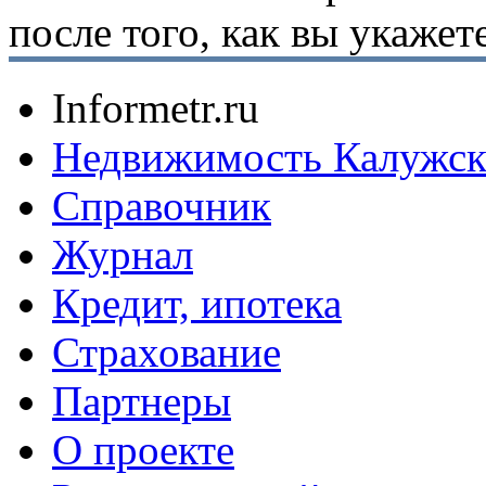
после того, как вы укаже
Informetr.ru
Недвижимость Калужск
Справочник
Журнал
Кредит, ипотека
Страхование
Партнеры
O проекте