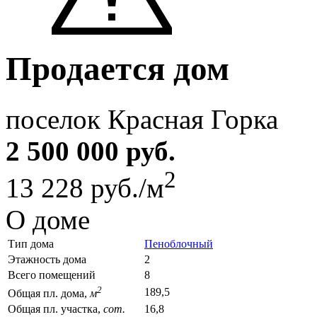
Продается дом
поселок Красная Горка
2 500 000 руб.
2
13 228 руб./м
О доме
Тип дома
Пеноблочный
Этажность дома
2
Всего помещений
8
2
189,5
Общая пл. дома,
м
Общая пл. участка,
сот.
16,8