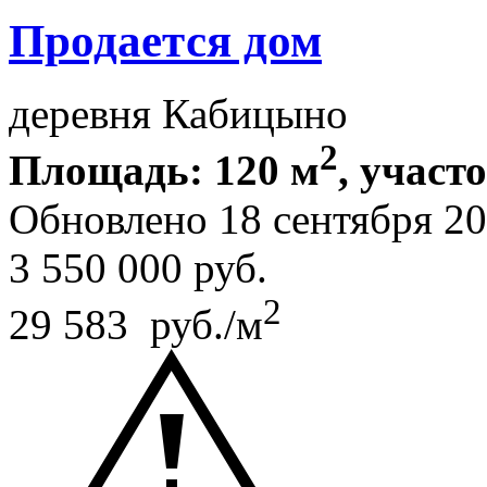
Продается дом
деревня Кабицыно
2
Площадь: 120 м
, участо
Обновлено 18 сентября 2
3 550 000
руб.
2
29 583 руб./м