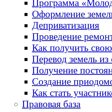
Программа «Молод
Оформление земель
Деприватизация
Проведение ремон
Как получить сво
Перевод земель из
Получение постоя
Создание приодомо
Как стать участни
Правовая база