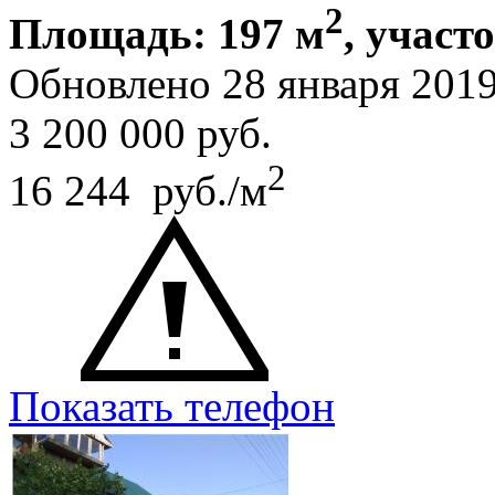
2
Площадь: 197 м
, участ
Обновлено 28 января 201
3 200 000
руб.
2
16 244 руб./м
Показать телефон