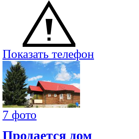
Показать телефон
7 фото
Продается дом