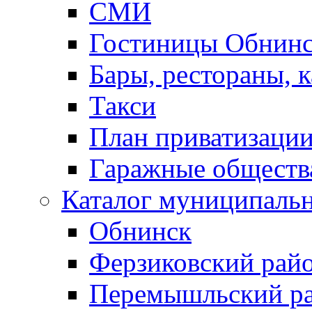
СМИ
Гостиницы Обнинс
Бары, рестораны, 
Такси
План приватизаци
Гаражные обществ
Каталог муниципаль
Обнинск
Ферзиковский рай
Перемышльский р