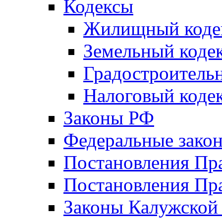
Кодексы
Жилищный коде
Земельный коде
Градостроитель
Налоговый коде
Законы РФ
Федеральные зако
Постановления Пр
Постановления Пра
Законы Калужской