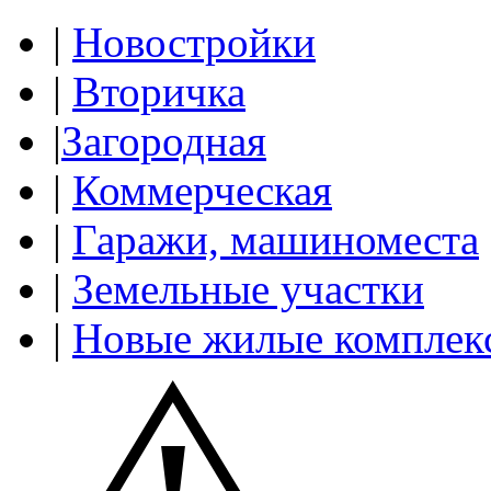
|
Новостройки
|
Вторичка
|
Загородная
|
Коммерческая
|
Гаражи, машиноместа
|
Земельные участки
|
Новые жилые комплек