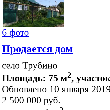
6 фото
Продается дом
село Трубино
2
Площадь: 75 м
, участок
Обновлено 10 января 201
2 500 000
руб.
2