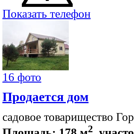
Показать телефон
16 фото
Продается дом
садовое товарищество Го
2
Площадь: 178 м
, участо