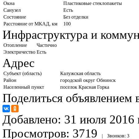
Окна
Пластиковые стеклопакеты
Санузел
Есть
Состояние
Без отделки
Расстояние от МКАД, км
100
Инфраструктура и комму
Отопление
Частично
Электричество
Есть
Адрес
Субъект (область)
Калужская область
Район
городской округ Обнинск
Населенный пункт
поселок Красная Горка
Поделиться объявлением в
Добавлено:
31 июля 2016 г
Просмотров:
3719
|
Звонков:
3