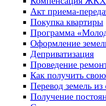
Компенсация ЖКХ
Акт приема-переда
Покупка квартиры
Программа «Молод
Оформление земель
Деприватизация
Проведение ремон
Как получить сво
Перевод земель из
Получение постоя