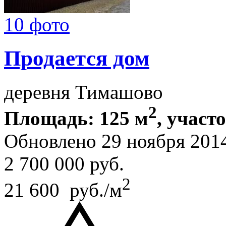
10 фото
Продается дом
деревня Тимашово
2
Площадь: 125 м
, участо
Обновлено 29 ноября 201
2 700 000
руб.
2
21 600 руб./м