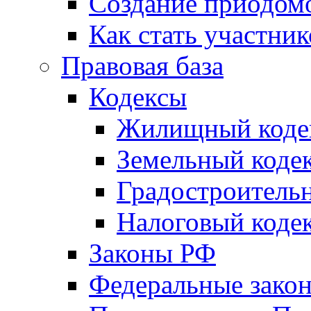
Создание приодомо
Как стать участни
Правовая база
Кодексы
Жилищный коде
Земельный коде
Градостроитель
Налоговый коде
Законы РФ
Федеральные зако