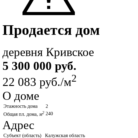
Продается дом
деревня Кривское
5 300 000 руб.
2
22 083 руб./м
О доме
Этажность дома
2
2
240
Общая пл. дома,
м
Адрес
Субъект (область)
Калужская область