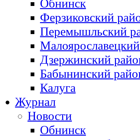
Обнинск
Ферзиковский рай
Перемышльский р
Малоярославецкий
Дзержинский райо
Бабынинский райо
Калуга
Журнал
Новости
Обнинск