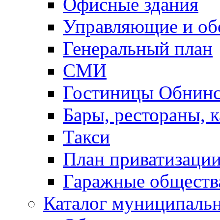
Офисные здания
Управляющие и о
Генеральный план
СМИ
Гостиницы Обнинс
Бары, рестораны, 
Такси
План приватизаци
Гаражные обществ
Каталог муниципаль