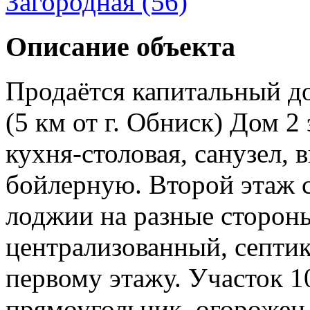
Загородная (56)
Описание объекта
Продаётся капитальный д
(5 км от г. Обниск) Дом 2
кухня-столовая, санузел, 
бойлерную. Второй этаж 
лоджии на разные стороны
централизованный, септик
первому этажу. Участок 1
прямоугольник, огорожен 