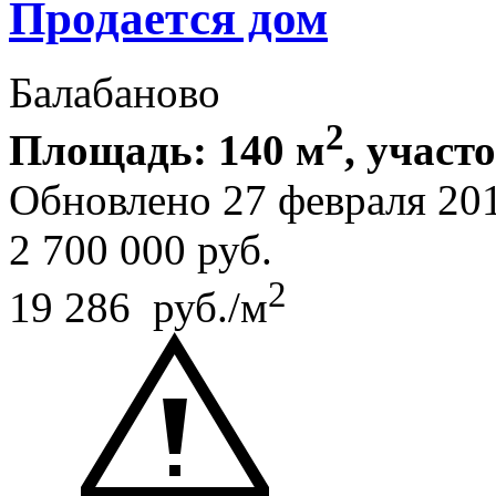
Продается дом
Балабаново
2
Площадь: 140 м
, участо
Обновлено 27 февраля 20
2 700 000
руб.
2
19 286 руб./м