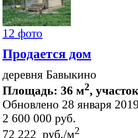
12 фото
Продается дом
деревня Бавыкино
2
Площадь: 36 м
, участок
Обновлено 28 января 201
2 600 000
руб.
2
72 222 руб./м