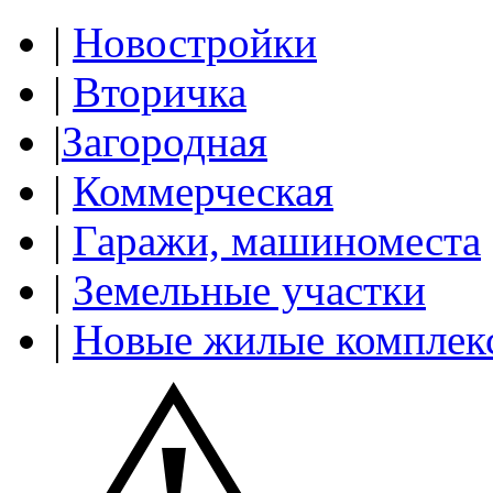
|
Новостройки
|
Вторичка
|
Загородная
|
Коммерческая
|
Гаражи, машиноместа
|
Земельные участки
|
Новые жилые комплек