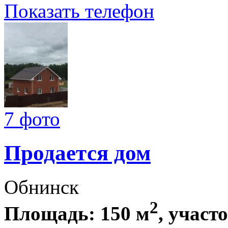
Показать телефон
7 фото
Продается дом
Обнинск
2
Площадь: 150 м
, участо