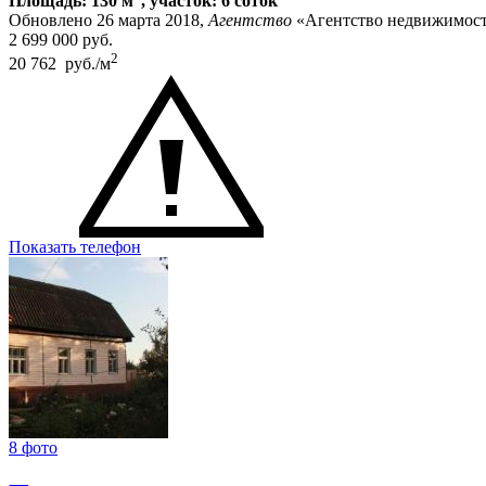
Площадь: 130 м
, участок: 6 соток
Обновлено 26 марта 2018,
Агентство
«Агентство недвижимост
2 699 000
руб.
2
20 762 руб./м
Показать телефон
8 фото