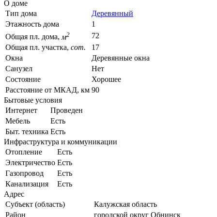
О доме
Тип дома
Деревянный
Этажность дома
1
2
72
Общая пл. дома,
м
Общая пл. участка,
сот.
17
Окна
Деревянные окна
Санузел
Нет
Состояние
Хорошее
Расстояние от МКАД, км
90
Бытовые условия
Интернет
Проведен
Мебель
Есть
Быт. техника
Есть
Инфраструктура и коммуникации
Отопление
Есть
Электричество
Есть
Газопровод
Есть
Канализация
Есть
Адрес
Субъект (область)
Калужская область
Район
городской округ Обнинск