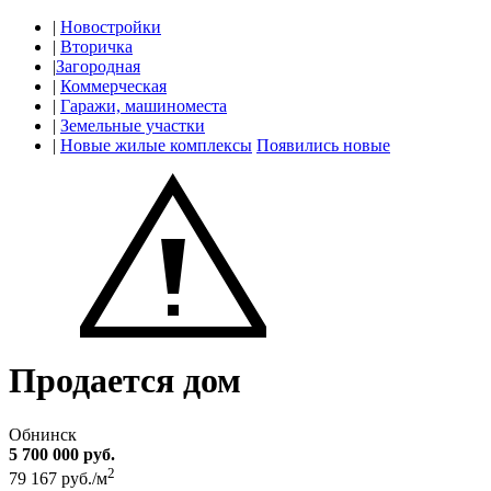
|
Новостройки
|
Вторичка
|
Загородная
|
Коммерческая
|
Гаражи, машиноместа
|
Земельные участки
|
Новые жилые комплексы
Появились новые
Продается дом
Обнинск
5 700 000 руб.
2
79 167 руб./м