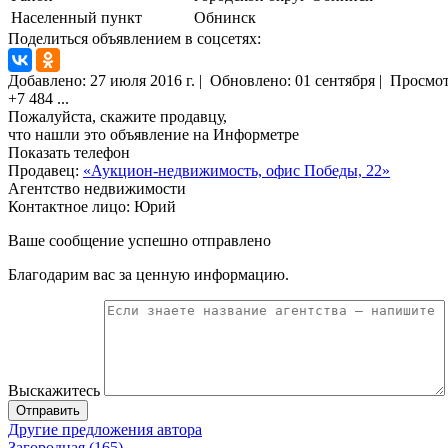
Населенный пункт
Обнинск
Поделиться объявлением в соцсетях:
Добавлено:
27 июля 2016 г.
|
Обновлено: 01 сентября
|
Просмо
+7 484
...
Пожалуйста, скажите продавцу,
что нашли это объявление на Информетре
Показать телефон
Продавец:
«Аукцион-недвижимость, офис Победы, 22»
Агентство недвижимости
Контактное лицо: Юрий
Ваше сообщение успешно отправлено
Благодарим вас за ценную информацию.
Выскажитесь
Отправить
Другие предложения автора
Загородная (165)