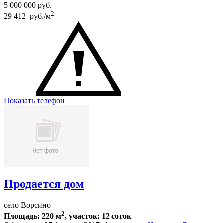
5 000 000
руб.
2
29 412 руб./м
Показать телефон
Продается дом
село Ворсино
2
Площадь: 220 м
, участок: 12 соток