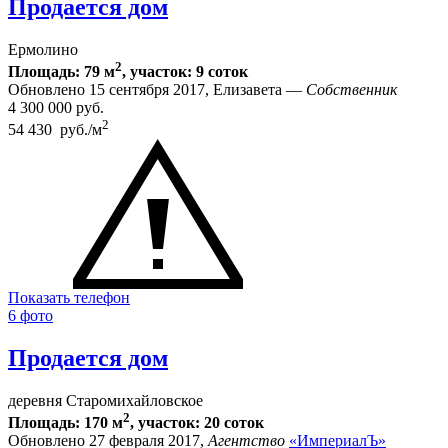
Продается дом
Ермолино
2
Площадь: 79 м
, участок: 9 соток
Обновлено 15 сентября 2017, Елизавета —
Собственник
4 300 000
руб.
2
54 430 руб./м
Показать телефон
6 фото
Продается дом
деревня Старомихайловское
2
Площадь: 170 м
, участок: 20 соток
Обновлено 27 февраля 2017,
Агентство
«ИмпериалЪ»