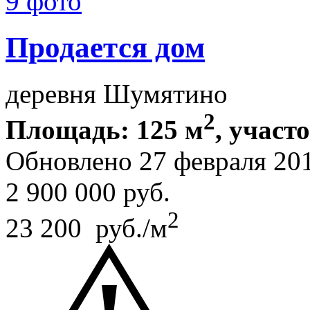
9 фото
Продается дом
деревня Шумятино
2
Площадь: 125 м
, участо
Обновлено 27 февраля 20
2 900 000
руб.
2
23 200 руб./м