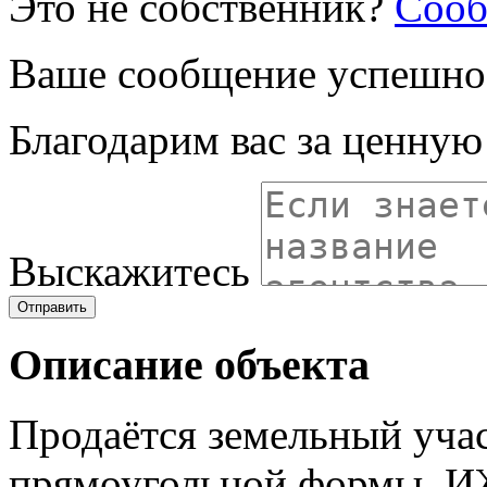
Это не собственник?
Сооб
Ваше сообщение успешно
Благодарим вас за ценну
Выскажитесь
Отправить
Описание объекта
Продаётся земельный учас
прямоугольной формы, ИЖ