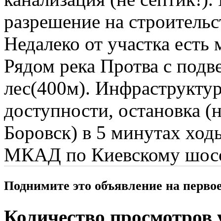
разрешение на строительс
Недалеко от участка есть 
Рядом река Протва с под
лес(400м). Инфраструктур
доступности, остановка (
Боровск) в 5 минутах ход
МКАД по Киевскому шосс
Поднимите это объявление на перво
Количество просмотров у