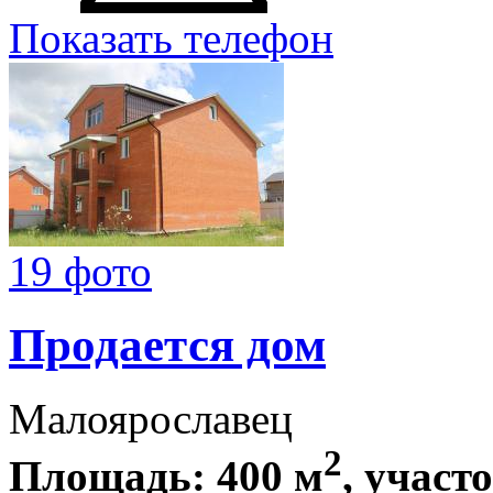
Показать телефон
19 фото
Продается дом
Малоярославец
2
Площадь: 400 м
, участ