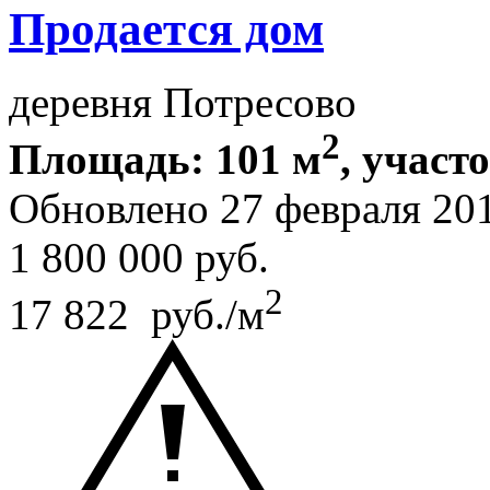
Продается дом
деревня Потресово
2
Площадь: 101 м
, участ
Обновлено 27 февраля 20
1 800 000
руб.
2
17 822 руб./м