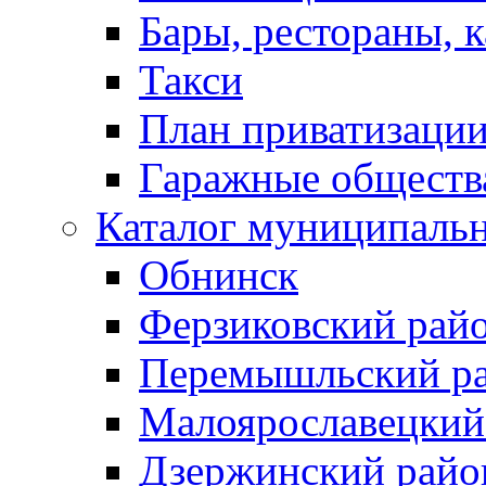
Бары, рестораны, 
Такси
План приватизаци
Гаражные обществ
Каталог муниципаль
Обнинск
Ферзиковский рай
Перемышльский р
Малоярославецкий
Дзержинский райо