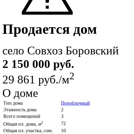
Продается дом
село Совхоз Боровский
2 150 000 руб.
2
29 861 руб./м
О доме
Тип дома
Пеноблочный
Этажность дома
2
Всего помещений
3
2
72
Общая пл. дома,
м
Общая пл. участка,
сот.
10