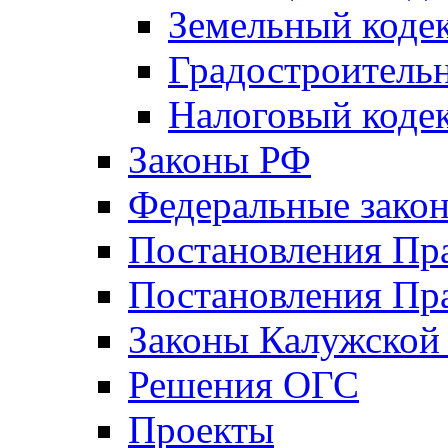
Земельный коде
Градостроитель
Налоговый коде
Законы РФ
Федеральные зако
Постановления Пр
Постановления Пра
Законы Калужской
Решения ОГС
Проекты