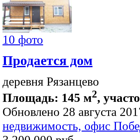
10 фото
Продается дом
деревня Рязанцево
2
Площадь: 145 м
, участо
Обновлено 28 августа 201
недвижимость, офис Побе
3 200 000
руб.