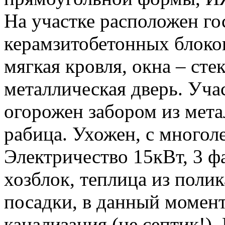
На участке расположен го
керамзитобетонных блоков
мягкая кровля, окна – ст
металлическая дверь. Учас
огорожен забором из мета
рабица. Ухожен, с многол
Электричество 15кВт, 3 фа
хозблок, теплица из поли
посадки, в данный момент
канализация (не септик!).