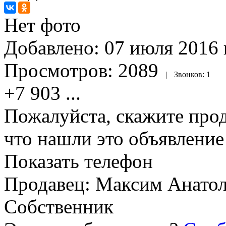
Нет фото
Добавлено:
07 июля 2016 г
Просмотров:
2089
|
Звонков:
1
+7 903
...
Пожалуйста, скажите прод
что нашли это объявлени
Показать телефон
Продавец: Максим Анато
Собственник