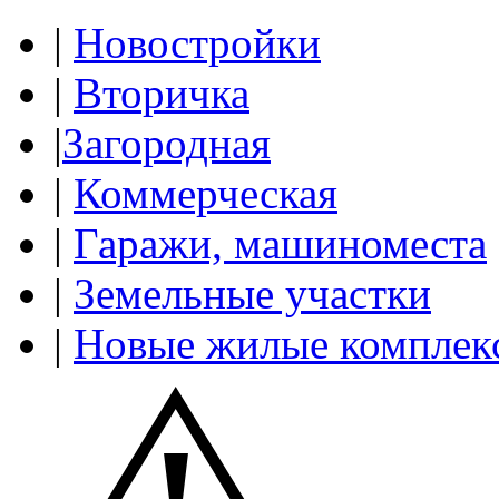
|
Новостройки
|
Вторичка
|
Загородная
|
Коммерческая
|
Гаражи, машиноместа
|
Земельные участки
|
Новые жилые комплек