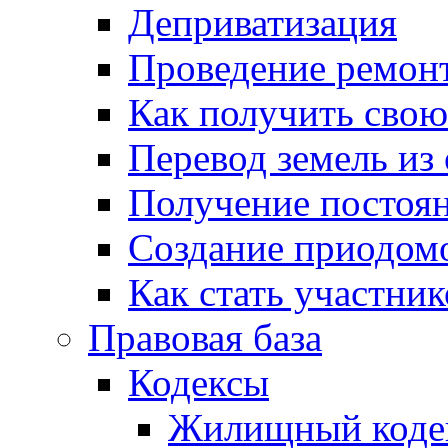
Деприватизация
Проведение ремон
Как получить сво
Перевод земель из
Получение постоя
Создание приодомо
Как стать участни
Правовая база
Кодексы
Жилищный коде