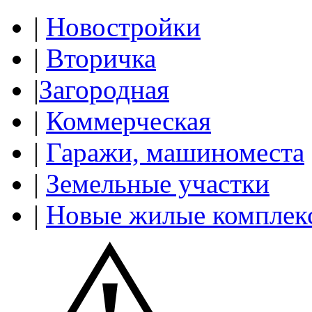
|
Новостройки
|
Вторичка
|
Загородная
|
Коммерческая
|
Гаражи, машиноместа
|
Земельные участки
|
Новые жилые комплек