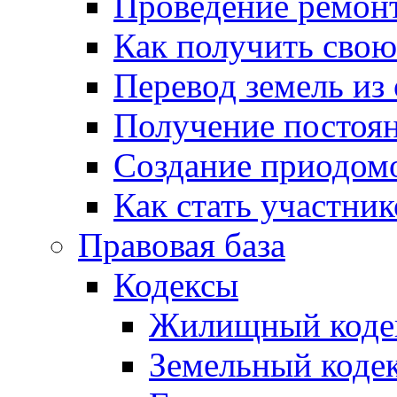
Проведение ремон
Как получить сво
Перевод земель из
Получение постоя
Создание приодомо
Как стать участни
Правовая база
Кодексы
Жилищный коде
Земельный коде