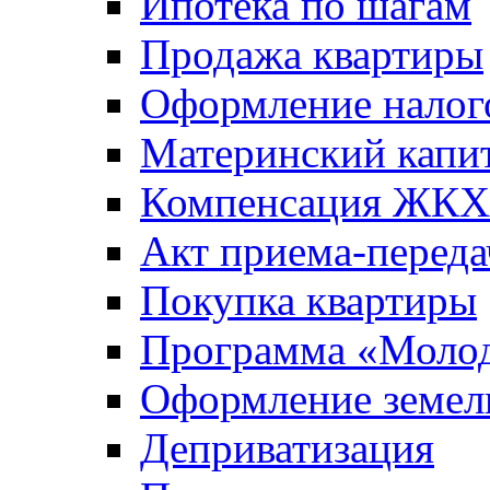
Ипотека по шагам
Продажа квартиры
Оформление налог
Материнский капи
Компенсация ЖКХ
Акт приема-переда
Покупка квартиры
Программа «Молод
Оформление земель
Деприватизация