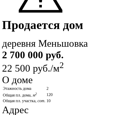
Продается дом
деревня Меньшовка
2 700 000 руб.
2
22 500 руб./м
О доме
Этажность дома
2
2
120
Общая пл. дома,
м
Общая пл. участка,
сот.
10
Адрес