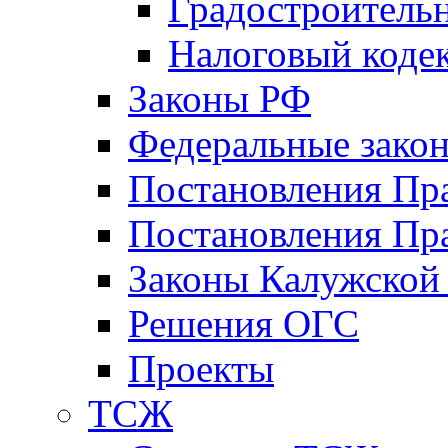
Градостроитель
Налоговый коде
Законы РФ
Федеральные зако
Постановления Пр
Постановления Пра
Законы Калужской
Решения ОГС
Проекты
ТСЖ