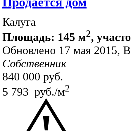
Продается дом
Калуга
2
Площадь: 145 м
, участ
Обновлено 17 мая 2015, 
Собственник
840 000
руб.
2
5 793 руб./м