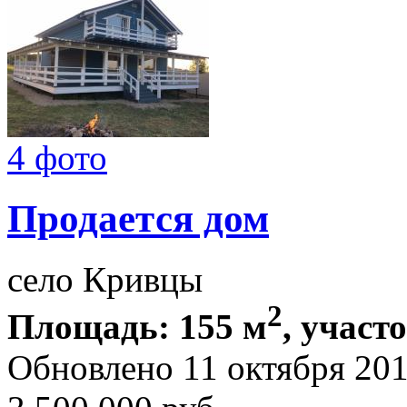
4 фото
Продается дом
село Кривцы
2
Площадь: 155 м
, участ
Обновлено 11 октября 20