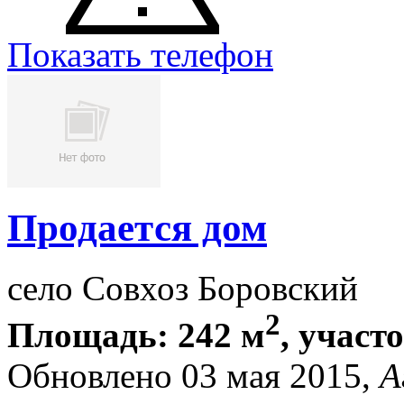
Показать телефон
Продается дом
село Совхоз Боровский
2
Площадь: 242 м
, участ
Обновлено 03 мая 2015,
А