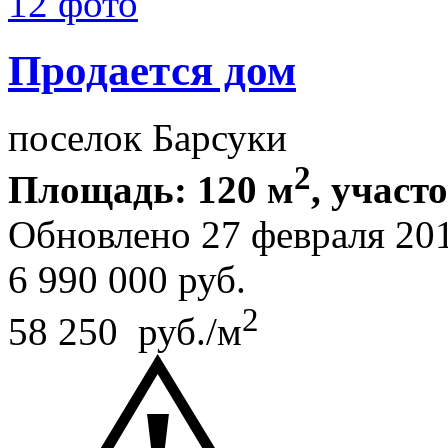
12 фото
Продается дом
поселок Барсуки
2
Площадь: 120 м
, участо
Обновлено 27 февраля 20
6 990 000
руб.
2
58 250 руб./м