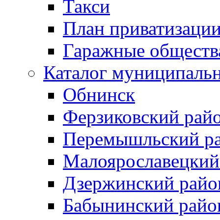
Такси
План приватизаци
Гаражные обществ
Каталог муниципаль
Обнинск
Ферзиковский рай
Перемышльский р
Малоярославецкий
Дзержинский райо
Бабынинский райо