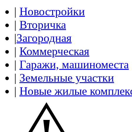
|
Новостройки
|
Вторичка
|
Загородная
|
Коммерческая
|
Гаражи, машиноместа
|
Земельные участки
|
Новые жилые комплек