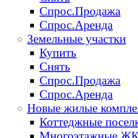
Спрос.Продажа
Спрос.Аренда
Земельные участки
Купить
Снять
Спрос.Продажа
Спрос.Аренда
Новые жилые компле
Коттеджные посел
Многоэтажные Ж