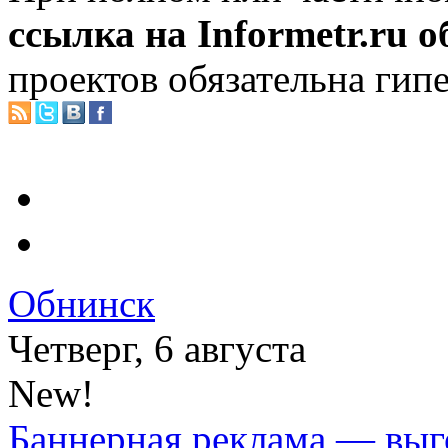
ссылка на Informetr.ru 
проектов обязательна гип
Обнинск
Четверг, 6 августа
New!
Баннерная реклама — выг