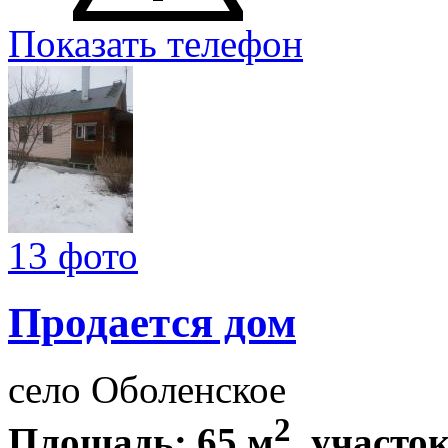
Показать телефон
13 фото
Продается дом
село Оболенское
2
Площадь: 65 м
, участок