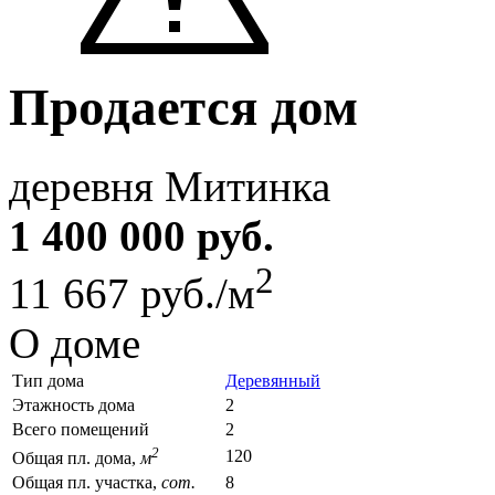
Продается дом
деревня Митинка
1 400 000 руб.
2
11 667 руб./м
О доме
Тип дома
Деревянный
Этажность дома
2
Всего помещений
2
2
120
Общая пл. дома,
м
Общая пл. участка,
сот.
8