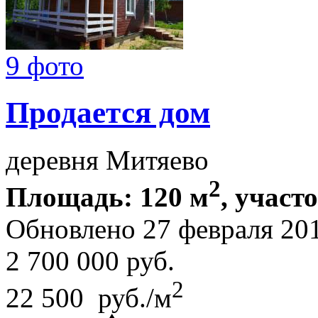
9 фото
Продается дом
деревня Митяево
2
Площадь: 120 м
, участо
Обновлено 27 февраля 20
2 700 000
руб.
2
22 500 руб./м