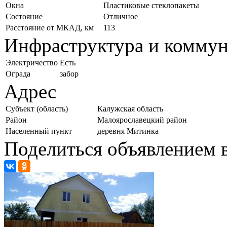
Окна
Пластиковые стеклопакеты
Состояние
Отличное
Расстояние от МКАД, км
113
Инфраструктура и комму
Электричество
Есть
Ограда
забор
Адрес
Субъект (область)
Калужская область
Район
Малоярославецкий район
Населенный пункт
деревня Митинка
Поделиться объявлением в