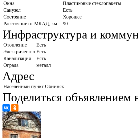
Окна
Пластиковые стеклопакеты
Санузел
Есть
Состояние
Хорошее
Расстояние от МКАД, км
90
Инфраструктура и комму
Отопление
Есть
Электричество
Есть
Канализация
Есть
Ограда
металл
Адрес
Населенный пункт
Обнинск
Поделиться объявлением в