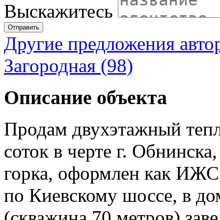
Выскажитесь
Отправить
Другие предложения авто
Загородная (98)
Описание объекта
Продам двухэтажный тепл
соток в черте г. Обнинск
горка, оформлен как ИЖС
по Киевскому шоссе, в до
(скважина 70 метров) зав