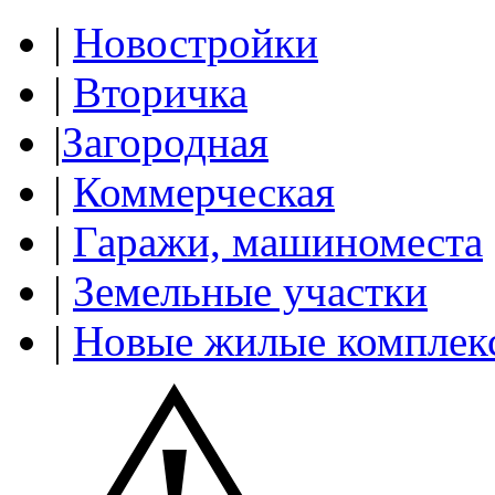
|
Новостройки
|
Вторичка
|
Загородная
|
Коммерческая
|
Гаражи, машиноместа
|
Земельные участки
|
Новые жилые комплек