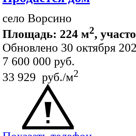
село Ворсино
2
Площадь: 224 м
, участ
Обновлено 30 октября 20
7 600 000
руб.
2
33 929 руб./м