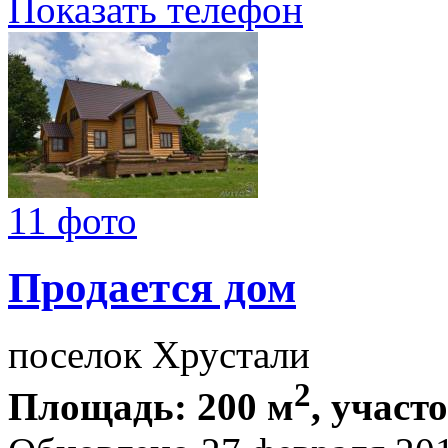
Показать телефон
11 фото
Продается дом
поселок Хрустали
2
Площадь: 200 м
, участ