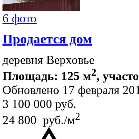
6 фото
Продается дом
деревня Верховье
2
Площадь: 125 м
, участо
Обновлено 17 февраля 20
3 100 000
руб.
2
24 800 руб./м