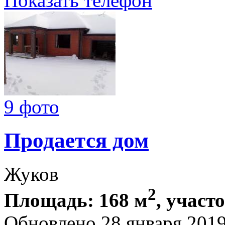
Показать телефон
9 фото
Продается дом
Жуков
2
Площадь: 168 м
, участо
Обновлено 28 января 201