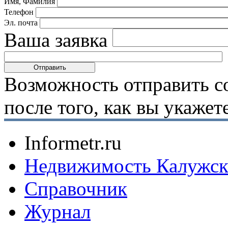
Имя, Фамилия
Телефон
Эл. почта
Ваша заявка
Возможность отправить с
после того, как вы укаже
Informetr.ru
Недвижимость Калужск
Справочник
Журнал