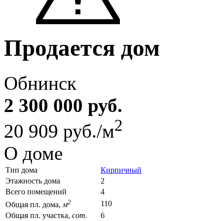
Продается дом
Обнинск
2 300 000 руб.
2
20 909 руб./м
О доме
Тип дома
Кирпичный
Этажность дома
2
Всего помещений
4
2
110
Общая пл. дома,
м
Общая пл. участка,
сот.
6