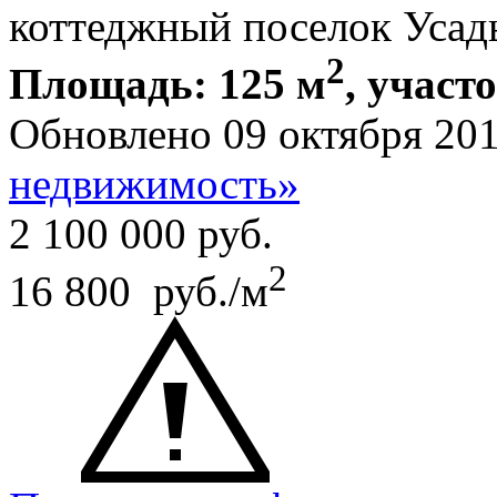
коттеджный поселок Усад
2
Площадь: 125 м
, участо
Обновлено 09 октября 20
недвижимость»
2 100 000
руб.
2
16 800 руб./м