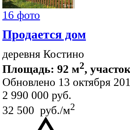
16 фото
Продается дом
деревня Костино
2
Площадь: 92 м
, участок
Обновлено 13 октября 20
2 990 000
руб.
2
32 500 руб./м