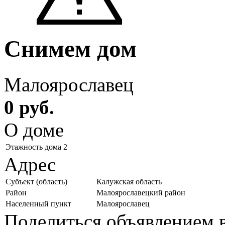
Снимем дом
Малоярославец
0 руб.
О доме
Этажность дома
2
Адрес
Субъект (область)
Калужская область
Район
Малоярославецкий район
Населенный пункт
Малоярославец
Поделиться объявлением в