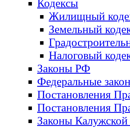
Кодексы
Жилищный коде
Земельный коде
Градостроитель
Налоговый коде
Законы РФ
Федеральные зако
Постановления Пр
Постановления Пра
Законы Калужской