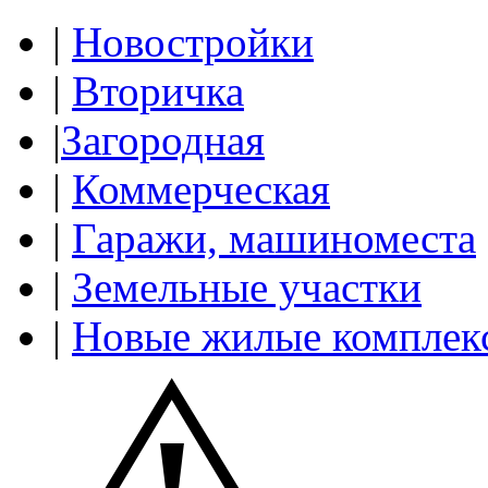
|
Новостройки
|
Вторичка
|
Загородная
|
Коммерческая
|
Гаражи, машиноместа
|
Земельные участки
|
Новые жилые комплек