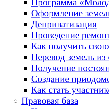
Программа «Молод
Оформление земель
Деприватизация
Проведение ремон
Как получить сво
Перевод земель из
Получение постоя
Создание приодомо
Как стать участни
Правовая база