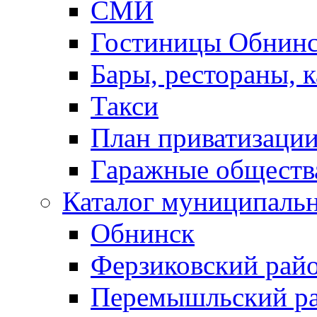
СМИ
Гостиницы Обнинс
Бары, рестораны, 
Такси
План приватизаци
Гаражные обществ
Каталог муниципаль
Обнинск
Ферзиковский рай
Перемышльский р