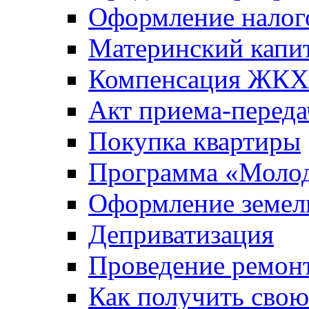
Оформление налог
Материнский капи
Компенсация ЖКХ
Акт приема-переда
Покупка квартиры
Программа «Молод
Оформление земель
Деприватизация
Проведение ремон
Как получить сво