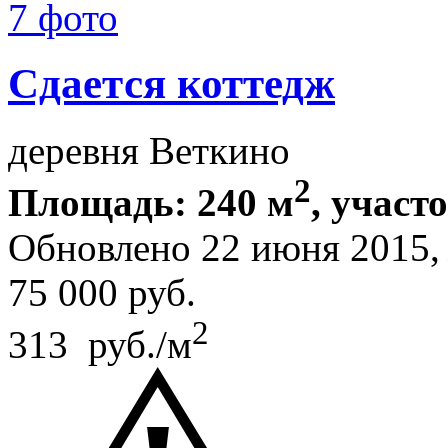
7 фото
Сдается коттедж
деревня Веткино
2
Площадь: 240 м
, участ
Обновлено 22 июня 2015
75 000
руб.
2
313 руб./м