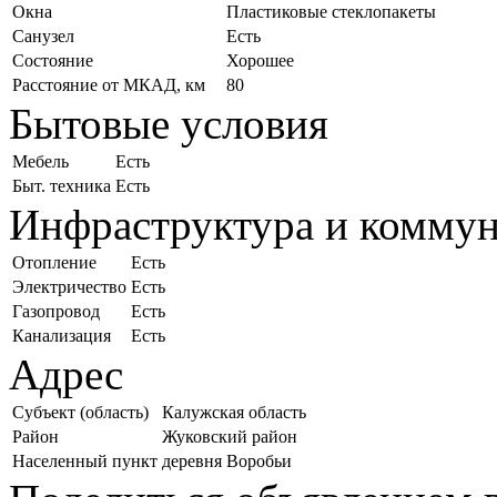
Окна
Пластиковые стеклопакеты
Санузел
Есть
Состояние
Хорошее
Расстояние от МКАД, км
80
Бытовые условия
Мебель
Есть
Быт. техника
Есть
Инфраструктура и комму
Отопление
Есть
Электричество
Есть
Газопровод
Есть
Канализация
Есть
Адрес
Субъект (область)
Калужская область
Район
Жуковский район
Населенный пункт
деревня Воробьи