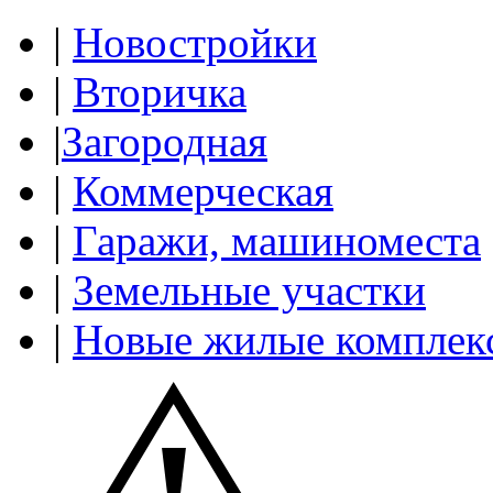
|
Новостройки
|
Вторичка
|
Загородная
|
Коммерческая
|
Гаражи, машиноместа
|
Земельные участки
|
Новые жилые комплек