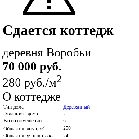
Сдается коттедж
деревня Воробьи
70 000 руб.
2
280 руб./м
О коттедже
Тип дома
Деревянный
Этажность дома
2
Всего помещений
6
2
250
Общая пл. дома,
м
Общая пл. участка,
сот.
24