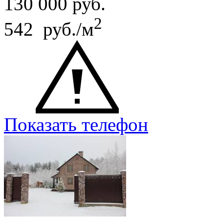
130 000
руб.
2
542 руб./м
Показать телефон