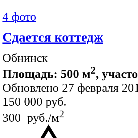
4 фото
Сдается коттедж
Обнинск
2
Площадь: 500 м
, участ
Обновлено 27 февраля 20
150 000
руб.
2
300 руб./м