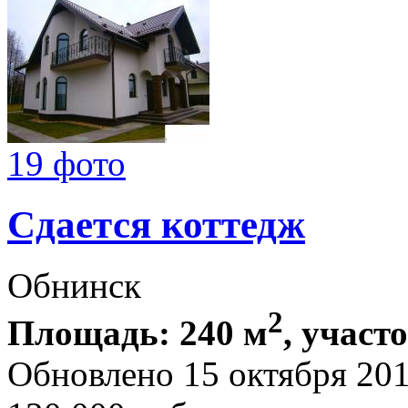
19 фото
Сдается коттедж
Обнинск
2
Площадь: 240 м
, участ
Обновлено 15 октября 20