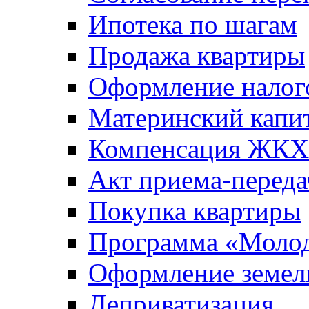
Ипотека по шагам
Продажа квартиры
Оформление налог
Материнский капи
Компенсация ЖКХ
Акт приема-переда
Покупка квартиры
Программа «Молод
Оформление земель
Деприватизация