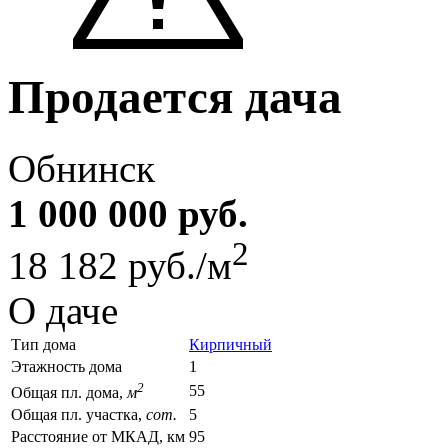
Продается дача
Обнинск
1 000 000 руб.
2
18 182 руб./м
О даче
Тип дома
Кирпичный
Этажность дома
1
2
55
Общая пл. дома,
м
Общая пл. участка,
сот.
5
Расстояние от МКАД, км
95