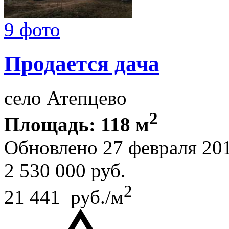
9 фото
Продается дача
село Атепцево
2
Площадь: 118 м
Обновлено 27 февраля 20
2 530 000
руб.
2
21 441 руб./м