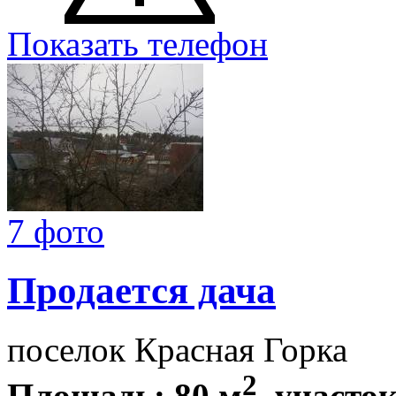
Показать телефон
7 фото
Продается дача
поселок Красная Горка
2
Площадь: 80 м
, участок