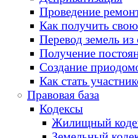
Проведение ремон
Как получить сво
Перевод земель из
Получение постоя
Создание приодомо
Как стать участни
Правовая база
Кодексы
Жилищный коде
Земельный коде