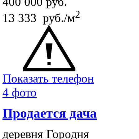
400 000
руб.
2
13 333 руб./м
Показать телефон
4 фото
Продается дача
деревня Городня