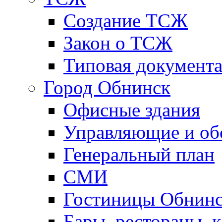
Создание ТСЖ
Закон о ТСЖ
Типовая документ
Город Обнинск
Офисные здания
Управляющие и о
Генеральный план
СМИ
Гостиницы Обнинс
Бары, рестораны, 