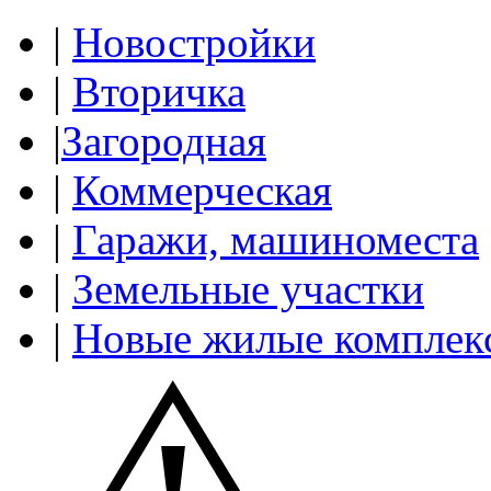
|
Новостройки
|
Вторичка
|
Загородная
|
Коммерческая
|
Гаражи, машиноместа
|
Земельные участки
|
Новые жилые комплек