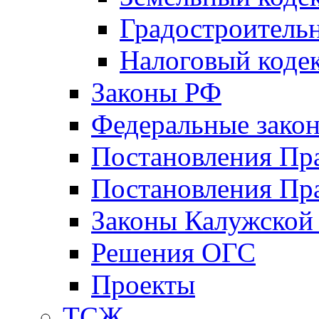
Градостроитель
Налоговый коде
Законы РФ
Федеральные зако
Постановления Пр
Постановления Пра
Законы Калужской
Решения ОГС
Проекты
ТСЖ