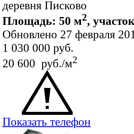
деревня Писково
2
Площадь: 50 м
, участок
Обновлено 27 февраля 20
1 030 000
руб.
2
20 600 руб./м
Показать телефон