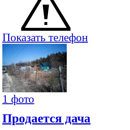
Показать телефон
1 фото
Продается дача