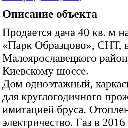
Описание объекта
Продается дача 40 кв. м н
«Парк Образцово», СНТ, в
Малоярославецкого район
Киевскому шоссе.
Дом одноэтажный, каркас
для круглогодичного про
имитацией бруса. Отопле
электричество. Газ в 2016