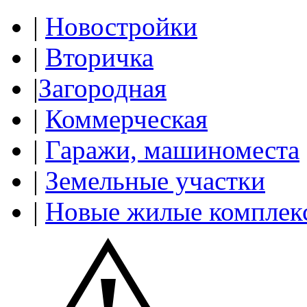
|
Новостройки
|
Вторичка
|
Загородная
|
Коммерческая
|
Гаражи, машиноместа
|
Земельные участки
|
Новые жилые комплек