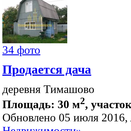
34 фото
Продается дача
деревня Тимашово
2
Площадь: 30 м
, участок
Обновлено 05 июля 2016,
Недвижимости»