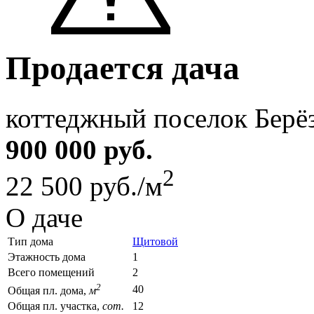
Продается дача
коттеджный поселок Берё
900 000 руб.
2
22 500 руб./м
О даче
Тип дома
Щитовой
Этажность дома
1
Всего помещений
2
2
40
Общая пл. дома,
м
Общая пл. участка,
сот.
12