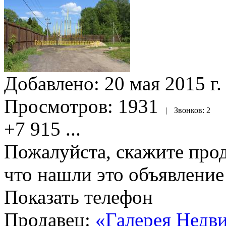
Добавлено:
20 мая 2015 г.
Просмотров:
1931
|
Звонков:
2
+7 915
...
Пожалуйста, скажите прод
что нашли это объявлени
Показать телефон
Продавец:
«Галерея Недв