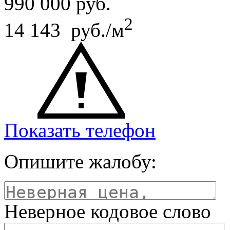
990 000
руб.
2
14 143 руб./м
Показать телефон
Опишите жалобу:
Неверное кодовое слово